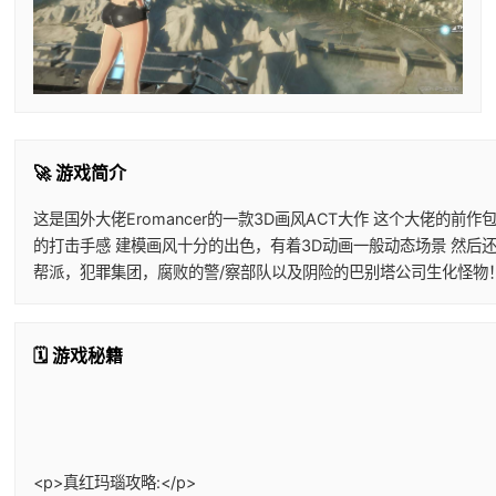
🚀 游戏简介
这是国外大佬Eromancer的一款3D画风ACT大作 这个大佬
的打击手感 建模画风十分的出色，有着3D动画一般动态场景 然后
帮派，犯罪集团，腐败的警/察部队以及阴险的巴别塔公司生化怪物
🗓️ 游戏秘籍
<p>真红玛瑙攻略:</p>