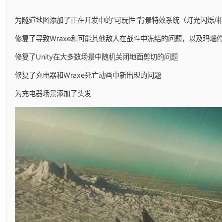
为隧道地图添加了正在开发中的”可玩性”背景特效系统（灯光闪烁/
修复了导致Wraxe和可能其他敌人在战斗中冻结的问题，以及玛瑙
修复了Unity在大多数场景中随机关闭地面剪切的问题
修复了充电器和Wraxe死亡动画中新出现的问题
为充电器场景添加了头发