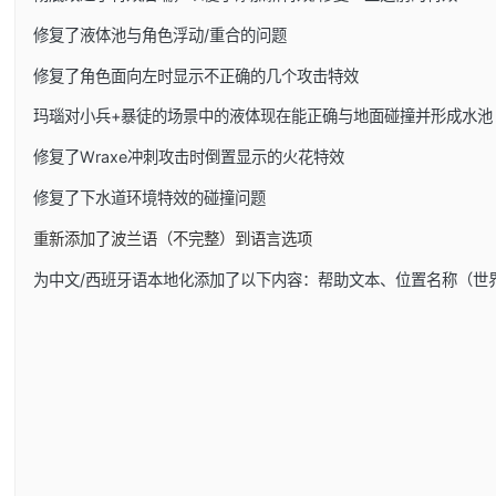
修复了液体池与角色浮动/重合的问题
修复了角色面向左时显示不正确的几个攻击特效
玛瑙对小兵+暴徒的场景中的液体现在能正确与地面碰撞并形成水池
修复了Wraxe冲刺攻击时倒置显示的火花特效
修复了下水道环境特效的碰撞问题
重新添加了波兰语（不完整）到语言选项
为中文/西班牙语本地化添加了以下内容：帮助文本、位置名称（世