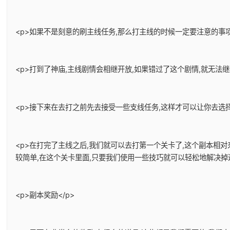
<p>如果不是刻意的刷主线任务,那么打主线的时候一定要注意的事项
<p>打到了神庙,主线剧情会相继开放,如果错过了这个剧情,就无法
<p>接下来在去打之前先去接受一些支线任务,这样才可以让你去选择
<p>在打完了主线之后,我们就可以去打第一个关卡了,这个副本相
较简单,在这个关卡里面,只要我们使用一些技巧就可以轻松地解决掉
<p>副本奖励</p>