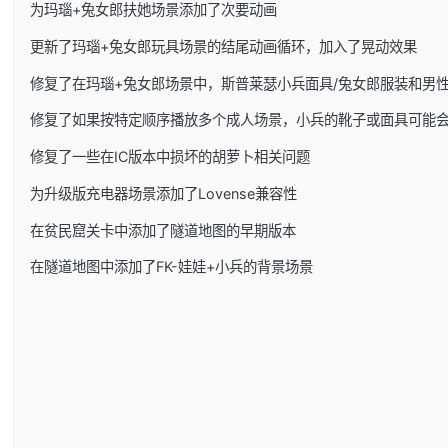
为玛瑙+兔女郎扶她场景添加了次要动画
更新了玛瑙+兔女郎玩具场景的结尾动画循环，加入了晃动效果
修复了在玛瑙+兔女郎场景中，斯普莱瑟小兵面具/兔女郎服装和男
修复了如果按特定顺序播放多个成人场景，小兵的靴子或面具可能
修复了一些在IC版本中损坏的胡萝卜相关问题
为升级版充电器场景添加了Lovense兼容性
在贫民窟关卡中添加了隧道地图的早期版本
在隧道地图中添加了FK-娃娃+小兵的背景场景