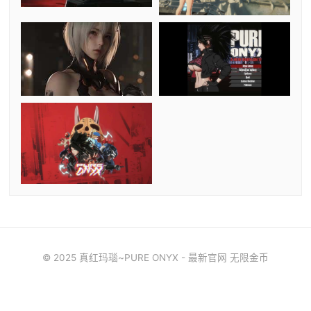
© 2025 真红玛瑙~PURE ONYX - 最新官网 无限金币