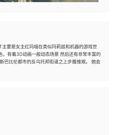
次ACT主要是女主红玛瑙在类似玛莉兹和机器的游戏世
色，有着3D动画一般动态场景 然后还有非常丰富的
在新巴比伦都市的反乌托邦街道之上步履维艰。 她会