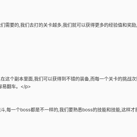
是我们需要的,我们去打的关卡越多,我们就可以获得更多的经验值和奖
备,在这个副本里面,我们可以获得到不错的装备,而每一个关卡的挑战次
易翻车。</p>
战斗,每一个boss都是不一样的,我们要熟悉boss的技能和技能,这