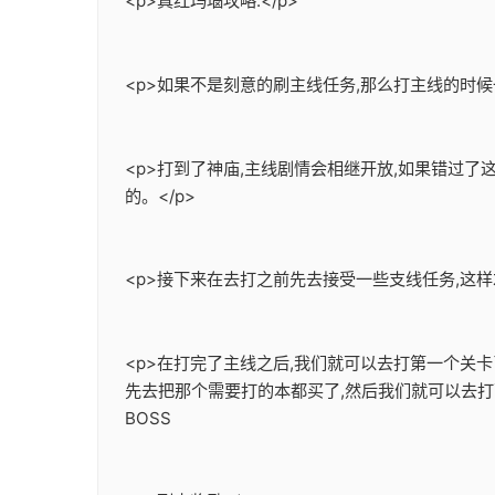
<p>真红玛瑙攻略:</p>
<p>如果不是刻意的刷主线任务,那么打主线的时候
<p>打到了神庙,主线剧情会相继开放,如果错过
的。</p>
<p>接下来在去打之前先去接受一些支线任务,这样
<p>在打完了主线之后,我们就可以去打第一个关
先去把那个需要打的本都买了,然后我们就可以去打
BOSS