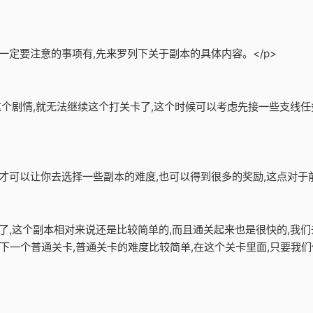
一定要注意的事项有,先来罗列下关于副本的具体内容。</p>
了这个剧情,就无法继续这个打关卡了,这个时候可以考虑先接一些支线任
才可以让你去选择一些副本的难度,也可以得到很多的奖励,这点对于前
卡了,这个副本相对来说还是比较简单的,而且通关起来也是很快的,我们
下一个普通关卡,普通关卡的难度比较简单,在这个关卡里面,只要我