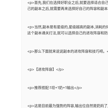
<p>首先,我们在选择好职业之后,就要选择适合
己的副本之后,就需要再来选择好自己的阵容和副本的
<p>当然,副本是有星级的,星级越高的副本,消耗
这个副本通关打法,就可以选择自己的进攻阵容和防守
<p>那么下面就来说说副本的进攻阵容和技巧吧。<
<p>【进攻阵容】</p>
<p>推荐搭配:1坦+1奶+1输出</p>
<p>这是目前最为强势的阵容,输出位自然是奶妈了