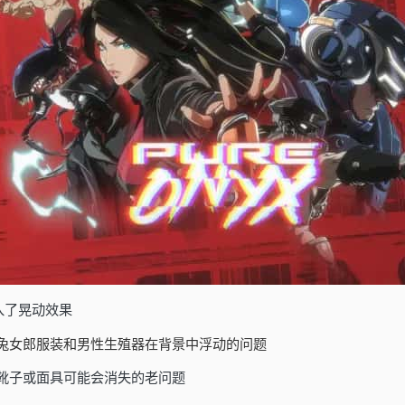
入了晃动效果
/兔女郎服装和男性生殖器在背景中浮动的问题
靴子或面具可能会消失的老问题