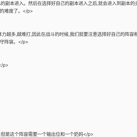
自己的副本进入。然后在选择好自己的副本进入之后,就会进入到副本的
难度了。</p>
的体力越多,越难打,因此在战斗的时候,我们就要注意选择好自己的阵
阵容。</p>
/p>
,但是这个阵容需要一个输出位和一个奶妈</p>