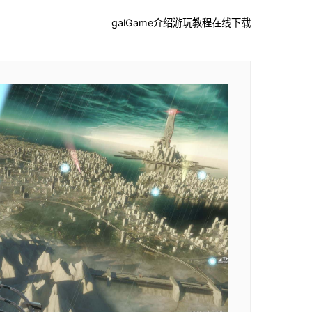
galGame介绍
游玩教程
在线下载