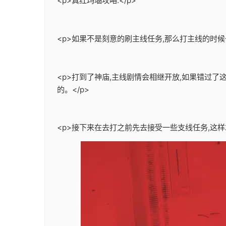
<p>真红玛瑙攻略:</p>
<p>如果不是刻意的刷主线任务,那么打主线的时候
<p>打到了神庙,主线剧情会相继开放,如果错过
的。</p>
<p>接下来在去打之前先去接受一些支线任务,这样