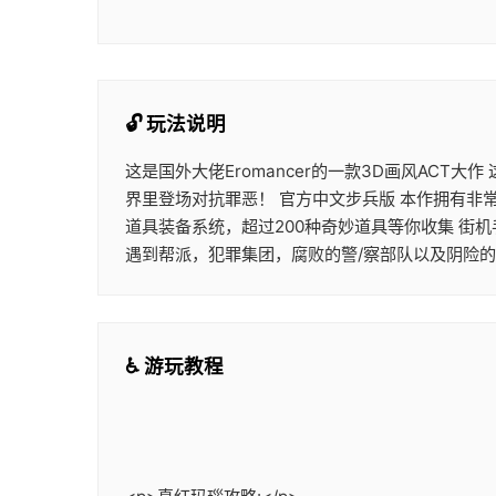
🔓 玩法说明
这是国外大佬Eromancer的一款3D画风ACT
界里登场对抗罪恶！ 官方中文步兵版 本作拥有非
道具装备系统，超过200种奇妙道具等你收集 街
遇到帮派，犯罪集团，腐败的警/察部队以及阴险
♿ 游玩教程