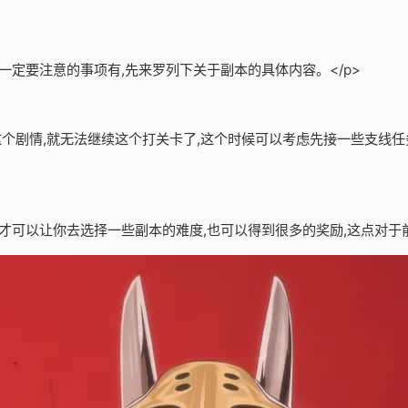
一定要注意的事项有,先来罗列下关于副本的具体内容。</p>
了这个剧情,就无法继续这个打关卡了,这个时候可以考虑先接一些支线任
才可以让你去选择一些副本的难度,也可以得到很多的奖励,这点对于前