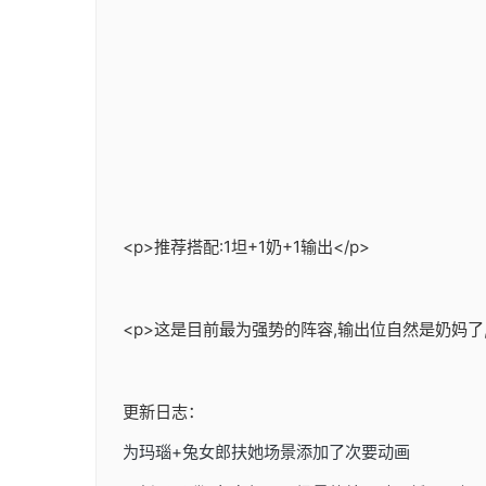
<p>推荐搭配:1坦+1奶+1输出</p>
<p>这是目前最为强势的阵容,输出位自然是奶妈了
更新日志：
为玛瑙+兔女郎扶她场景添加了次要动画