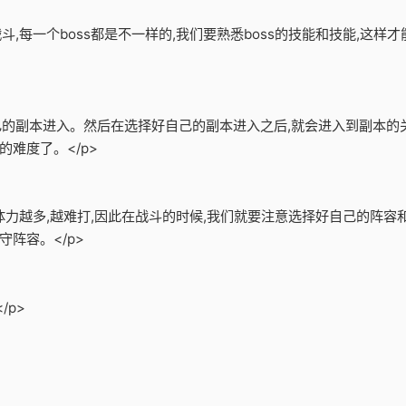
战斗,每一个boss都是不一样的,我们要熟悉boss的技能和技能,这
自己的副本进入。然后在选择好自己的副本进入之后,就会进入到副本的
难度了。</p>
的体力越多,越难打,因此在战斗的时候,我们就要注意选择好自己的阵
阵容。</p>
/p>