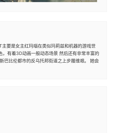
次ACT主要是女主红玛瑙在类似玛莉兹和机器的游戏世
色，有着3D动画一般动态场景 然后还有非常丰富的
在新巴比伦都市的反乌托邦街道之上步履维艰。 她会