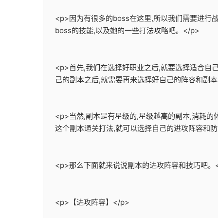
<p>因为有很多的boss在这里,所以我们需要进行
boss的技能,以及她的一些打法攻略吧。</p>
<p>首先,我们在选择好职业之后,就要选择适合
己的副本之后,就需要再来选择好自己的阵容和副本的
<p>当然,副本是有星级的,星级越高的副本,消耗
这个副本通关打法,就可以选择自己的进攻阵容和防守
<p>那么下面就来说说副本的进攻阵容和技巧吧。<
<p>【进攻阵容】</p>