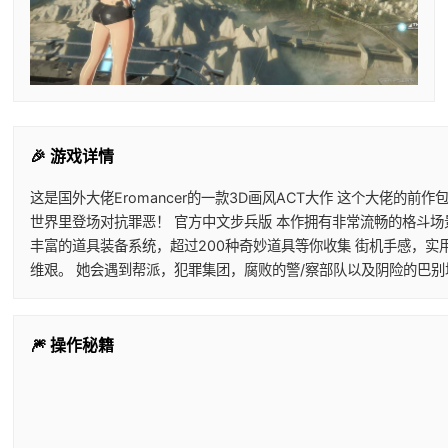
🎉 游戏详情
这是国外大佬Eromancer的一款3D画风ACT大作 这个大佬的
世界里登场对抗罪恶！ 官方中文步兵版 本作拥有非常流畅的格斗场
丰富的道具装备系统，超过200种奇妙道具等你收集 街机手感，实
维艰。 她会遇到帮派，犯罪集团，腐败的警/察部队以及阴险的巴
🎆 操作秘籍