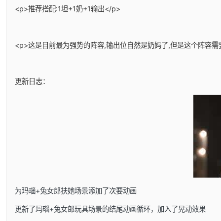
<p>推荐搭配:1坦+1奶+1输出</p>
<p>这是目前最为强势的阵容,输出位自然是奶妈了,但是这个阵容需
更新日志：
为玛瑙+兔女郎扶她场景添加了次要动画
更新了玛瑙+兔女郎玩具场景的结尾动画循环，加入了晃动效果