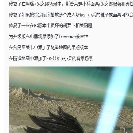
修复了在玛瑙+兔女郎场景中，斯普莱瑟小兵面具/兔女郎服装和男
修复了如果按特定顺序播放多个成人场景，小兵的靴子或面具可能
修复了一些在IC版本中损坏的胡萝卜相关问题
为升级版充电器场景添加了Lovense兼容性
在贫民窟关卡中添加了隧道地图的早期版本
在隧道地图中添加了FK-娃娃+小兵的背景场景