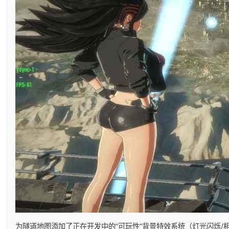
为隧道地图添加了正在开发中的”可玩性”背景特效系统（灯光闪烁/