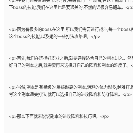
<p>在我们通关普通关卡的时候,会给我们一些装备,在这个副本里面
下boss的技能,我们在这里也是要通关的,不然的话很容易翻车。</p
<p>因为有很多的boss在这里,所以我们需要进行战斗,每一个bo
这个boss的技能,以及她的一些打法攻略吧。</p>
<p>首先,我们在选择好职业之后,就要选择适合自己的副本进入。
好自己的副本之后,就需要再来选择好自己的阵容和副本的难度了。</
<p>当然,副本是有星级的,星级越高的副本,消耗的体力越多,越难
考这个副本通关打法,就可以选择自己的进攻阵容和防守阵容。</p>
<p>那么下面就来说说副本的进攻阵容和技巧吧。</p>