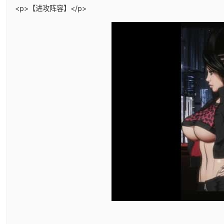
<p>【进攻阵容】</p>