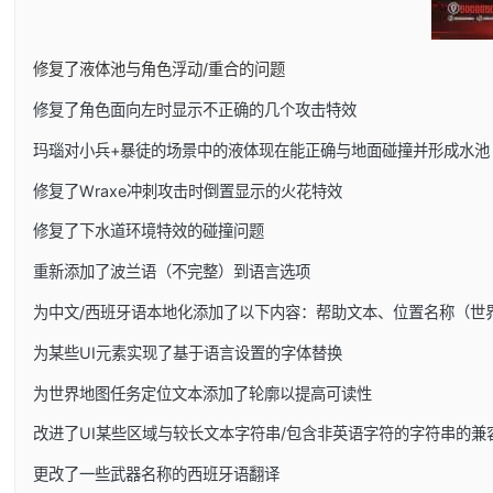
修复了液体池与角色浮动/重合的问题
修复了角色面向左时显示不正确的几个攻击特效
玛瑙对小兵+暴徒的场景中的液体现在能正确与地面碰撞并形成水池
修复了Wraxe冲刺攻击时倒置显示的火花特效
修复了下水道环境特效的碰撞问题
重新添加了波兰语（不完整）到语言选项
为中文/西班牙语本地化添加了以下内容：帮助文本、位置名称（世
为某些UI元素实现了基于语言设置的字体替换
为世界地图任务定位文本添加了轮廓以提高可读性
改进了UI某些区域与较长文本字符串/包含非英语字符的字符串的兼
更改了一些武器名称的西班牙语翻译