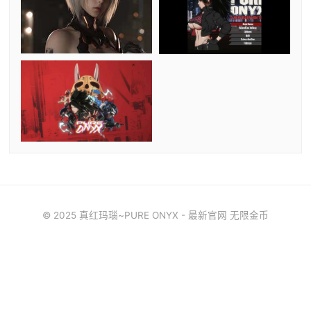
© 2025 真红玛瑙~PURE ONYX - 最新官网 无限金币