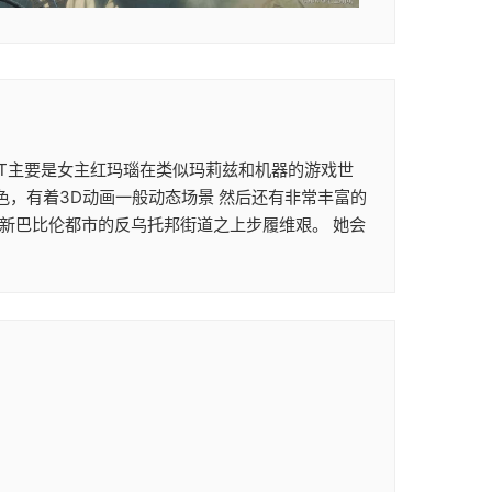
次ACT主要是女主红玛瑙在类似玛莉兹和机器的游戏世
色，有着3D动画一般动态场景 然后还有非常丰富的
在新巴比伦都市的反乌托邦街道之上步履维艰。 她会