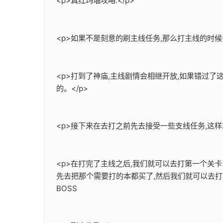
<p>真红玛瑙攻略:</p>
<p>如果不是刻意的刷主线任务,那么打主线的时候
<p>打到了神庙,主线剧情会相继开放,如果错过
的。</p>
<p>接下来在去打之前先去接受一些支线任务,这样
<p>在打完了主线之后,我们就可以去打第一个关
先去把那个需要打的本都买了,然后我们就可以去打
BOSS