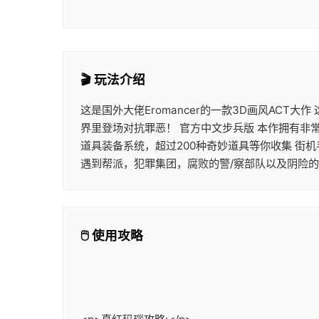
🎬 玩法介绍
这是国外大佬Eromancer的一款3D画风ACT
界里登场对抗罪恶！ 官方中文步兵版 本作拥有非
道具装备系统，超过200种奇妙道具等你收集 街
遇到帮派，犯罪集团，腐败的警/察部队以及阴险
🖱️ 使用攻略