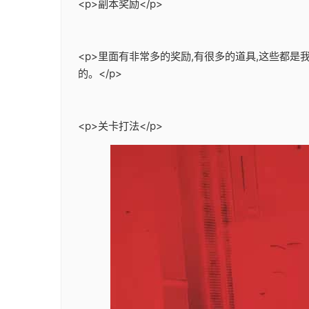
<p>副本奖励</p>
<p>里面有非常多的奖励,有很多的道具,这些都
的。</p>
<p>关卡打法</p>