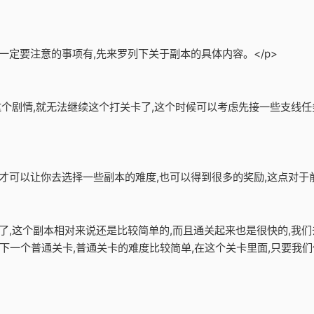
一定要注意的事项有,先来罗列下关于副本的具体内容。</p>
了这个剧情,就无法继续这个打关卡了,这个时候可以考虑先接一些支线任
才可以让你去选择一些副本的难度,也可以得到很多的奖励,这点对于前
卡了,这个副本相对来说还是比较简单的,而且通关起来也是很快的,我们
下一个普通关卡,普通关卡的难度比较简单,在这个关卡里面,只要我