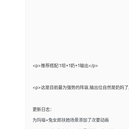
<p>推荐搭配:1坦+1奶+1输出</p>
<p>这是目前最为强势的阵容,输出位自然是奶妈了
更新日志：
为玛瑙+兔女郎扶她场景添加了次要动画