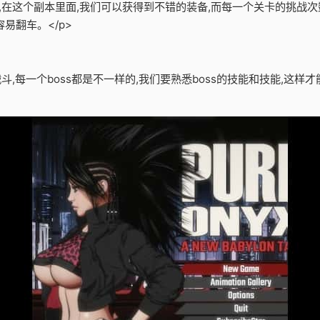
备,在这个副本里面,我们可以获得到不错的装备,而每一个关卡的挑战次
易翻车。</p>
战斗,每一个boss都是不一样的,我们要熟悉boss的技能和技能,这