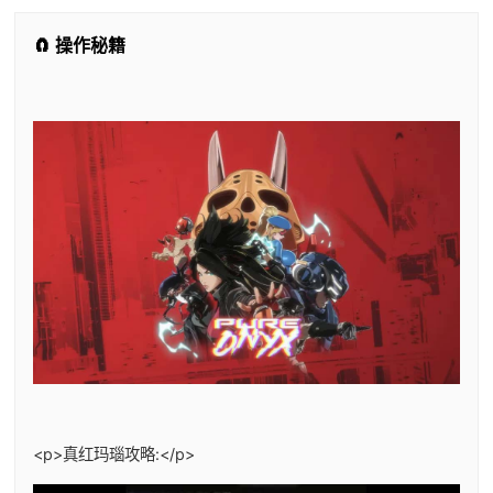
🧲 操作秘籍
<p>真红玛瑙攻略:</p>