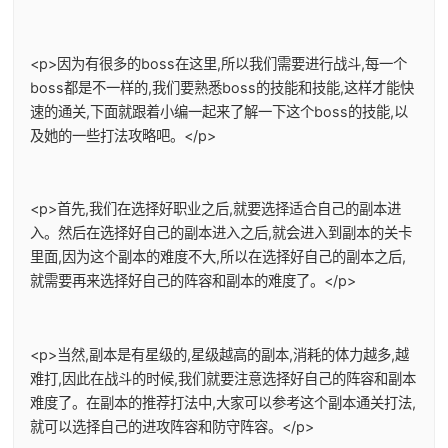
<p>因为有很多的boss在这里,所以我们需要进行战斗,每一个
boss都是不一样的,我们要熟悉boss的技能和技能,这样才能快
速的通关,下面就跟着小编一起来了解一下这个boss的技能,以
及她的一些打法攻略吧。</p>
<p>首先,我们在选择好职业之后,就要选择适合自己的副本进
入。然后在选择好自己的副本进入之后,就会进入到副本的关卡
里面,因为这个副本的难度不大,所以在选择好自己的副本之后,
就需要再来选择好自己的阵容和副本的难度了。</p>
<p>当然,副本是有星级的,星级越高的副本,消耗的体力越多,越
难打,因此在战斗的时候,我们就要注意选择好自己的阵容和副本
难度了。在副本的推荐打法中,大家可以参考这个副本通关打法,
就可以选择自己的进攻阵容和防守阵容。</p>