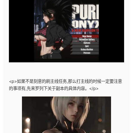
<p>如果不是刻意的刷主线任务,那么打主线的时候一定要注意
的事项有,先来罗列下关于副本的具体内容。</p>