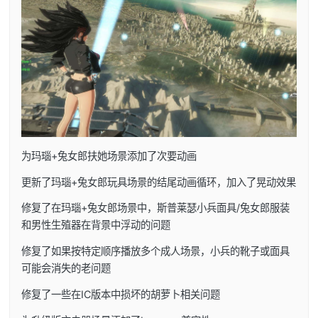
为玛瑙+兔女郎扶她场景添加了次要动画
更新了玛瑙+兔女郎玩具场景的结尾动画循环，加入了晃动效果
修复了在玛瑙+兔女郎场景中，斯普莱瑟小兵面具/兔女郎服装
和男性生殖器在背景中浮动的问题
修复了如果按特定顺序播放多个成人场景，小兵的靴子或面具
可能会消失的老问题
修复了一些在IC版本中损坏的胡萝卜相关问题