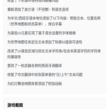
修复了下水道环境特效的碰撞问题
重新添加了波兰语（不完整）到语言选项
为中文/西班牙语本地化添加了以下内容：帮助文本、位置名称
（世界地图和状态菜单）、旁白字幕
为某些UI元素实现了基于语言设置的字体替换
为世界地图任务定位文本添加了轮廓以提高可读性
改进了UI某些区域与较长文本字符串/包含非英语字符的字符串
的兼容性
更改了一些武器名称的西班牙语翻译
修复了中文翻译中状态菜单里的”日/上午”文本问题
为红灯舞池地图背景添加了附加动画
游戏截图