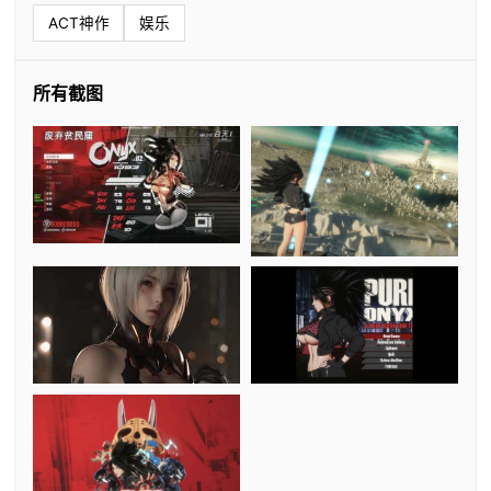
ACT神作
娱乐
所有截图