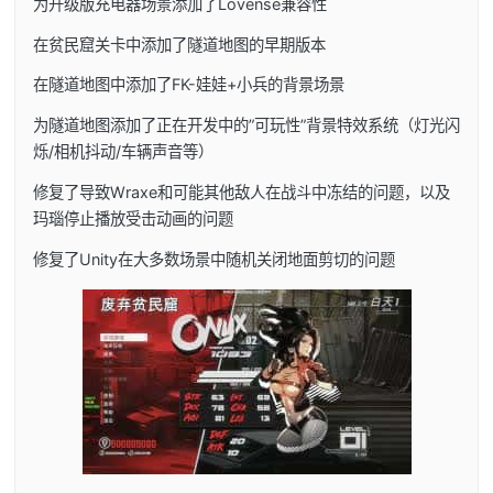
为升级版充电器场景添加了Lovense兼容性
在贫民窟关卡中添加了隧道地图的早期版本
在隧道地图中添加了FK-娃娃+小兵的背景场景
为隧道地图添加了正在开发中的”可玩性”背景特效系统（灯光闪
烁/相机抖动/车辆声音等）
修复了导致Wraxe和可能其他敌人在战斗中冻结的问题，以及
玛瑙停止播放受击动画的问题
修复了Unity在大多数场景中随机关闭地面剪切的问题