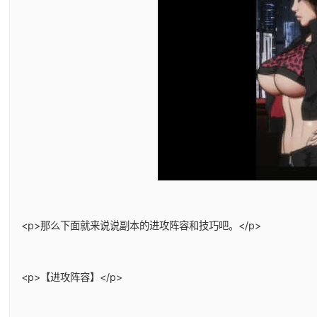
<p>那么下面就来说说副本的进攻阵容和技巧吧。</p>
<p>【进攻阵容】</p>