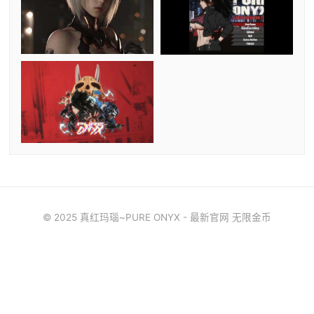
© 2025 真红玛瑙~PURE ONYX - 最新官网 无限金币