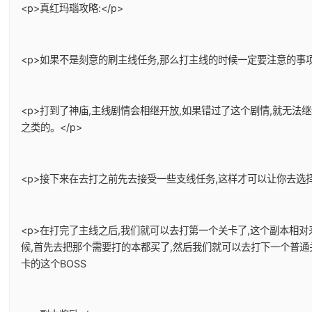
<p>真红玛瑙攻略:</p>
<p>如果不是刻意的刷主线任务,那么打主线的时候一定要注意的事项
<p>打到了神庙,主线剧情会相继开放,如果错过了这个剧情,就无法
之类的。</p>
<p>接下来在去打之前先去接受一些支线任务,这样才可以让你去选择
<p>在打完了主线之后,我们就可以去打第一个关卡了,这个副本相
候,首先去把那个需要打的本都买了,然后我们就可以去打下一个普通
卡的这个BOSS