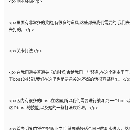
<p>副本奖励</p>
<p>里面有非常多的奖励,有很多的道具,这些都是我们需要的,我
去打的。</p>
<p>关卡打法</p>
<p>在我们通关普通关卡的时候,会给我们一些装备,在这个副本里面
下boss的技能,我们在这里也是要通关的,不然的话很容易翻车。</p
<p>因为有很多的boss在这里,所以我们需要进行战斗,每一个bo
这个boss的技能,以及她的一些打法攻略吧。</p>
<p>首先,我们在选择好职业之后,就要选择适合自己的副本进入。