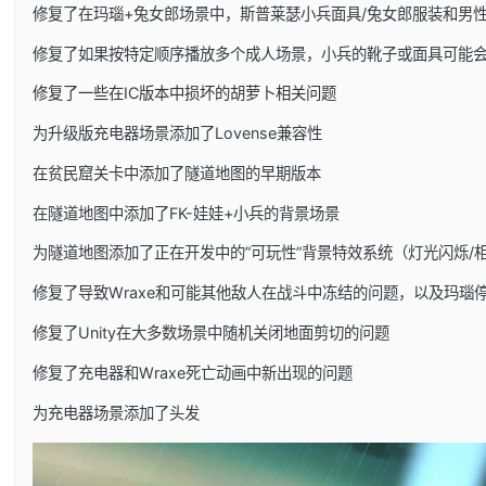
修复了在玛瑙+兔女郎场景中，斯普莱瑟小兵面具/兔女郎服装和男
修复了如果按特定顺序播放多个成人场景，小兵的靴子或面具可能
修复了一些在IC版本中损坏的胡萝卜相关问题
为升级版充电器场景添加了Lovense兼容性
在贫民窟关卡中添加了隧道地图的早期版本
在隧道地图中添加了FK-娃娃+小兵的背景场景
为隧道地图添加了正在开发中的”可玩性”背景特效系统（灯光闪烁/
修复了导致Wraxe和可能其他敌人在战斗中冻结的问题，以及玛瑙
修复了Unity在大多数场景中随机关闭地面剪切的问题
修复了充电器和Wraxe死亡动画中新出现的问题
为充电器场景添加了头发