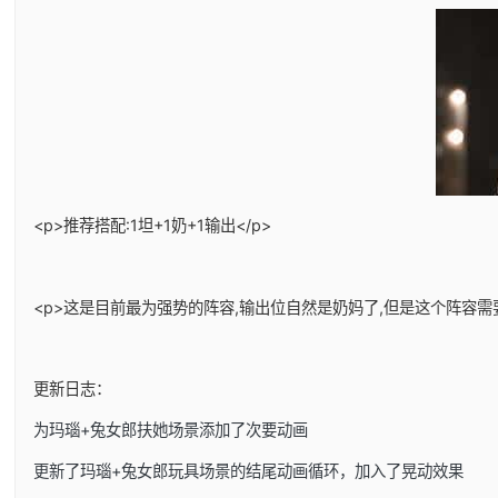
<p>推荐搭配:1坦+1奶+1输出</p>
<p>这是目前最为强势的阵容,输出位自然是奶妈了,但是这个阵容需
更新日志：
为玛瑙+兔女郎扶她场景添加了次要动画
更新了玛瑙+兔女郎玩具场景的结尾动画循环，加入了晃动效果