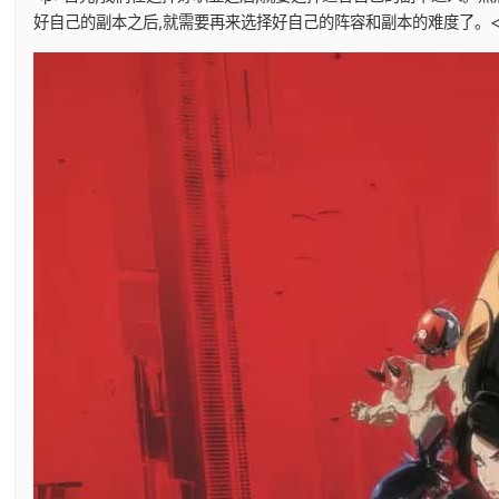
好自己的副本之后,就需要再来选择好自己的阵容和副本的难度了。</