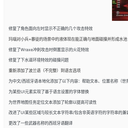
修复了角色面向左时显示不正确的几个攻击特效
玛瑙对小兵+暴徒的场景中的液体现在能正确与地面碰撞并形成水池
修复了Wraxe冲刺攻击时倒置显示的火花特效
修复了下水道环境特效的碰撞问题
重新添加了波兰语（不完整）到语言选项
为中文/西班牙语本地化添加了以下内容：帮助文本、位置名称（世
为某些UI元素实现了基于语言设置的字体替换
为世界地图任务定位文本添加了轮廓以提高可读性
改进了UI某些区域与较长文本字符串/包含非英语字符的字符串的兼
更改了一些武器名称的西班牙语翻译