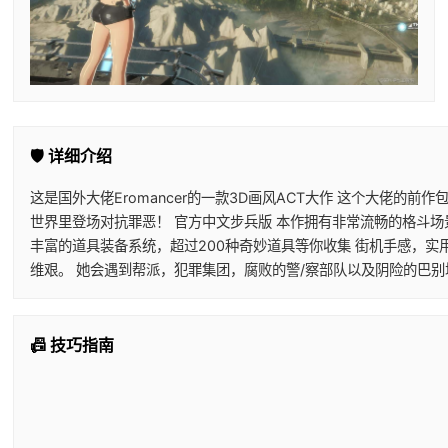
🛡️ 详细介绍
这是国外大佬Eromancer的一款3D画风ACT大作 这个大佬的
世界里登场对抗罪恶！ 官方中文步兵版 本作拥有非常流畅的格斗场
丰富的道具装备系统，超过200种奇妙道具等你收集 街机手感，实
维艰。 她会遇到帮派，犯罪集团，腐败的警/察部队以及阴险的巴
📠 技巧指南