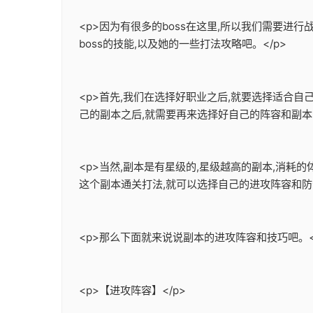
<p>因为有很多的boss在这里,所以我们需要进行
boss的技能,以及她的一些打法攻略吧。</p>
<p>首先,我们在选择好职业之后,就要选择适合
己的副本之后,就需要再来选择好自己的阵容和副本的
<p>当然,副本是有星级的,星级越高的副本,消耗
这个副本通关打法,就可以选择自己的进攻阵容和防守
<p>那么下面就来说说副本的进攻阵容和技巧吧。<
<p>【进攻阵容】</p>