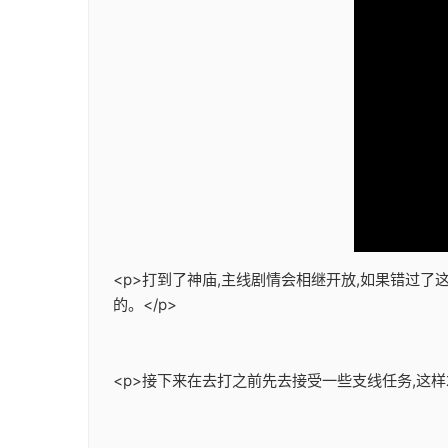
<p>打到了神庙,主线剧情会相继开放,如果错过
的。</p>
<p>接下来在去打之前先去接受一些支线任务,这样