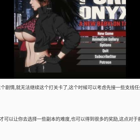
了这个剧情,就无法继续这个打关卡了,这个时候可以考虑先接一些支线任
才可以让你去选择一些副本的难度,也可以得到很多的奖励,这点对于前