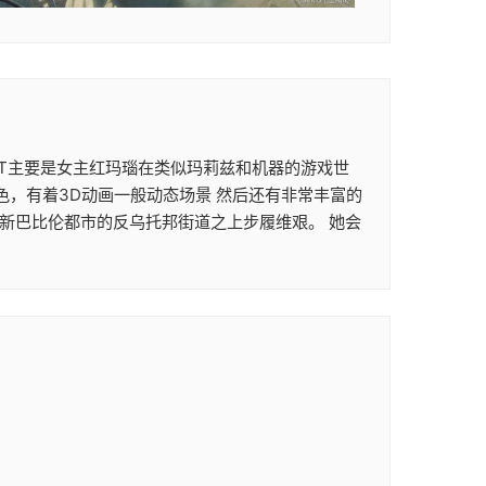
次ACT主要是女主红玛瑙在类似玛莉兹和机器的游戏世
色，有着3D动画一般动态场景 然后还有非常丰富的
在新巴比伦都市的反乌托邦街道之上步履维艰。 她会