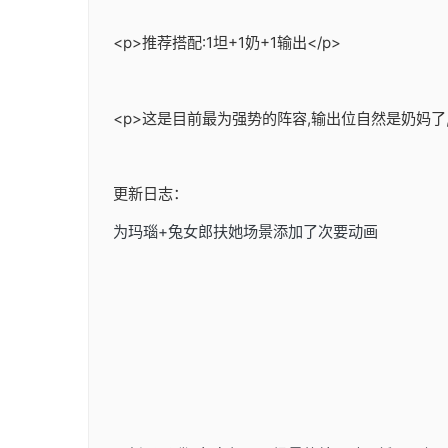
<p>推荐搭配:1坦+1奶+1输出</p>
<p>这是目前最为强势的阵容,输出位自然是奶妈了
更新日志：
为玛瑙+兔女郎扶她场景添加了次要动画