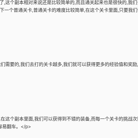
卡了,这个副本相对来说还是比较简单的,而且通关起来也是很快的,我们
下一个普通关卡,普通关卡的难度比较简单,在这个关卡里面,只要我
是我们需要的,我们去打的关卡越多,我们就可以获得更多的经验值和奖
备,在这个副本里面,我们可以获得到不错的装备,而每一个关卡的挑战次
易翻车。</p>