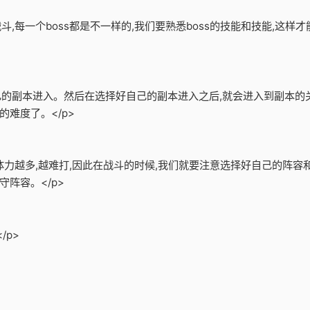
战斗,每一个boss都是不一样的,我们要熟悉boss的技能和技能,这
自己的副本进入。然后在选择好自己的副本进入之后,就会进入到副本的
难度了。</p>
的体力越多,越难打,因此在战斗的时候,我们就要注意选择好自己的阵
阵容。</p>
/p>