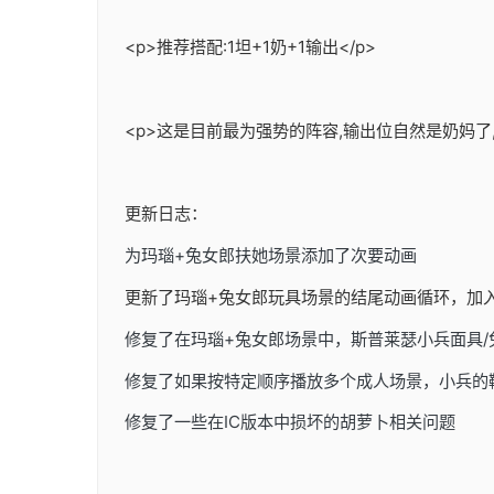
<p>推荐搭配:1坦+1奶+1输出</p>
<p>这是目前最为强势的阵容,输出位自然是奶妈了
更新日志：
为玛瑙+兔女郎扶她场景添加了次要动画
更新了玛瑙+兔女郎玩具场景的结尾动画循环，加
修复了在玛瑙+兔女郎场景中，斯普莱瑟小兵面具
修复了如果按特定顺序播放多个成人场景，小兵的
修复了一些在IC版本中损坏的胡萝卜相关问题