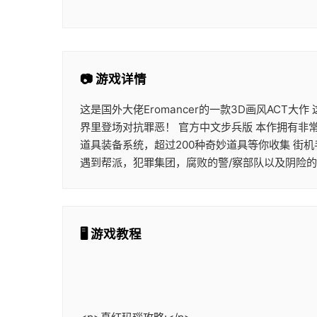
📷 游戏详情
这是国外大佬Eromancer的一款3D画风ACT
界里登场对抗罪恶！ 官方中文步兵版 本作拥有非
道具装备系统，超过200种奇妙道具等你收集 街
遇到帮派，犯罪集团，腐败的警/察部队以及阴险
🖥️ 游戏教程