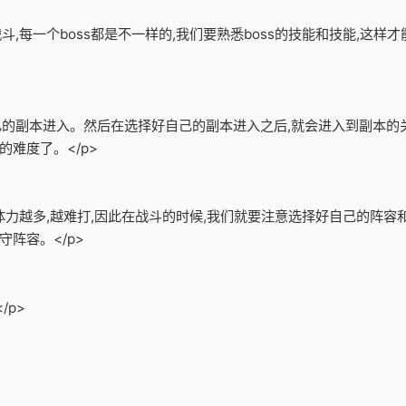
战斗,每一个boss都是不一样的,我们要熟悉boss的技能和技能,这
自己的副本进入。然后在选择好自己的副本进入之后,就会进入到副本的
难度了。</p>
的体力越多,越难打,因此在战斗的时候,我们就要注意选择好自己的阵
阵容。</p>
/p>