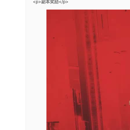
<p>副本奖励</p>