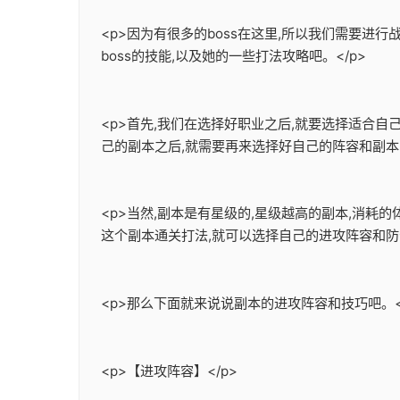
<p>因为有很多的boss在这里,所以我们需要进行
boss的技能,以及她的一些打法攻略吧。</p>
<p>首先,我们在选择好职业之后,就要选择适合
己的副本之后,就需要再来选择好自己的阵容和副本的
<p>当然,副本是有星级的,星级越高的副本,消耗
这个副本通关打法,就可以选择自己的进攻阵容和防守
<p>那么下面就来说说副本的进攻阵容和技巧吧。<
<p>【进攻阵容】</p>