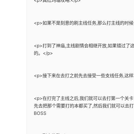
<p>真红玛瑙攻略:</p>
<p>如果不是刻意的刷主线任务,那么打主线的时候
<p>打到了神庙,主线剧情会相继开放,如果错过
的。</p>
<p>接下来在去打之前先去接受一些支线任务,这样
<p>在打完了主线之后,我们就可以去打第一个关
先去把那个需要打的本都买了,然后我们就可以去打
BOSS