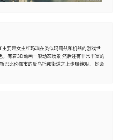
次ACT主要是女主红玛瑙在类似玛莉兹和机器的游戏世
色，有着3D动画一般动态场景 然后还有非常丰富的
在新巴比伦都市的反乌托邦街道之上步履维艰。 她会