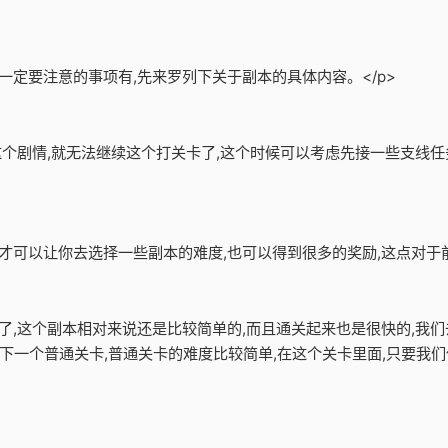
一定要注意的事项有,先来罗列下关于副本的具体内容。</p>
了这个剧情,就无法继续这个打关卡了,这个时候可以考虑先接一些支线任
才可以让你去选择一些副本的难度,也可以得到很多的奖励,这点对于前
卡了,这个副本相对来说还是比较简单的,而且通关起来也是很快的,我们
下一个普通关卡,普通关卡的难度比较简单,在这个关卡里面,只要我