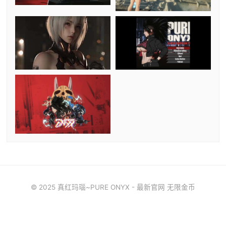
© 2025 真红玛瑙~PURE ONYX - 最新官网 无限金币