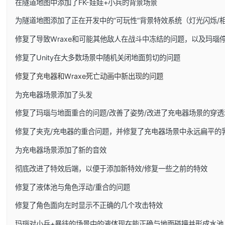
在隧道地图中添加了FK-娃娃+小兵的背景场景
为隧道地图添加了正在开发中的”可玩性”背景特效系统（灯光闪烁/
修复了导致Wraxe和可能其他敌人在战斗中冻结的问题，以及玛瑙
修复了Unity在大多数场景中随机关闭地面剪切的问题
修复了充电器和Wraxe死亡动画中新出现的问题
为充电器场景添加了头发
修复了玛瑙与地面重合的问题/改善了姿势/改进了充电器场景的穿透
修复了夹克/充电器的重合问题，并修复了充电器场景中永远扁平的
为充电器场景添加了新的音效
彻底改进了特效后端，以便于添加新特效/修复一些之前的特效
修复了液体池与角色浮动/重合的问题
修复了角色面向左时显示不正确的几个攻击特效
玛瑙对小兵+暴徒的场景中的液体现在能正确与地面碰撞并形成水池