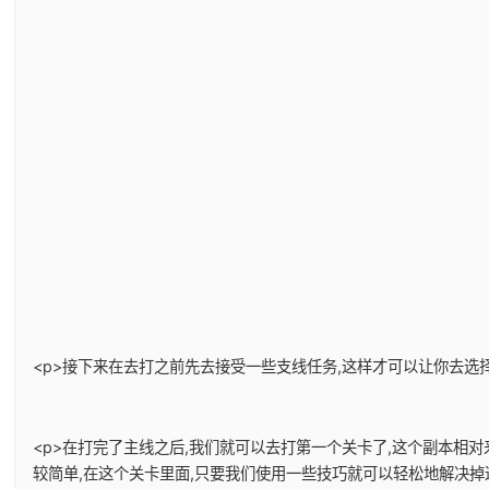
<p>接下来在去打之前先去接受一些支线任务,这样才可以让你去选择
<p>在打完了主线之后,我们就可以去打第一个关卡了,这个副本相
较简单,在这个关卡里面,只要我们使用一些技巧就可以轻松地解决掉