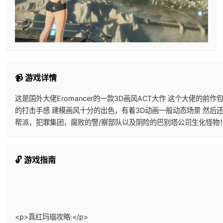
📹 游戏详情
这是国外大佬Eromancer的一款3D画风ACT大作 这个大佬
的打击手感 建模画风十分的出色，有着3D动画一般动态场景 然后
帮派，犯罪集团，腐败的警/察部队以及阴险的巴别塔公司生化怪物
🔓 游戏指南
<p>真红玛瑙攻略:</p>