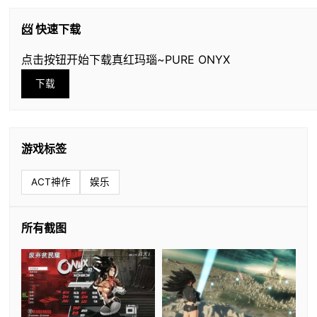
📨 快速下载
点击按钮开始下载真红玛瑙~PURE ONYX
下载
游戏标签
ACT神作
娱乐
所有截图