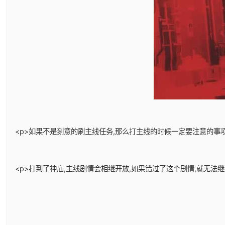
<p>如果不是刻意的刷主线任务,那么打主线的时候一定要注意的事项
<p>打到了神庙,主线剧情会相继开放,如果错过了这个剧情,就无法