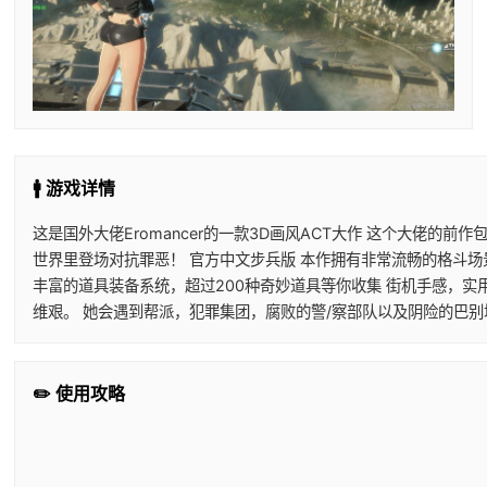
🚹 游戏详情
这是国外大佬Eromancer的一款3D画风ACT大作 这个大佬的
世界里登场对抗罪恶！ 官方中文步兵版 本作拥有非常流畅的格斗场
丰富的道具装备系统，超过200种奇妙道具等你收集 街机手感，实
维艰。 她会遇到帮派，犯罪集团，腐败的警/察部队以及阴险的巴
✏️ 使用攻略