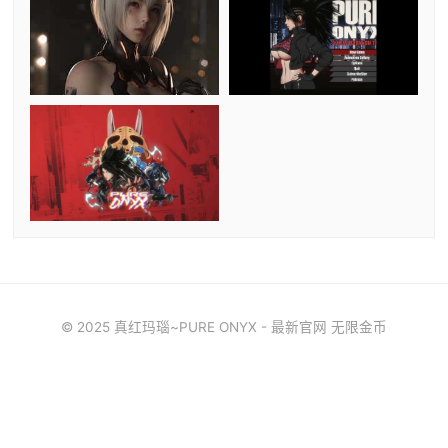
© 2025 真红玛瑙~PURE ONYX - 最新官网 无限金币