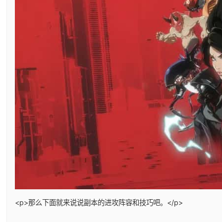
<p>那么下面就来说说副本的进攻阵容和技巧吧。</p>