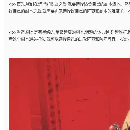
<p>首先,我们在选择好职业之后,就要选择适合自己的副本进入。
好自己的副本之后,就需要再来选择好自己的阵容和副本的难度了。</
<p>当然,副本是有星级的,星级越高的副本,消耗的体力越多,越难
考这个副本通关打法,就可以选择自己的进攻阵容和防守阵容。</p>