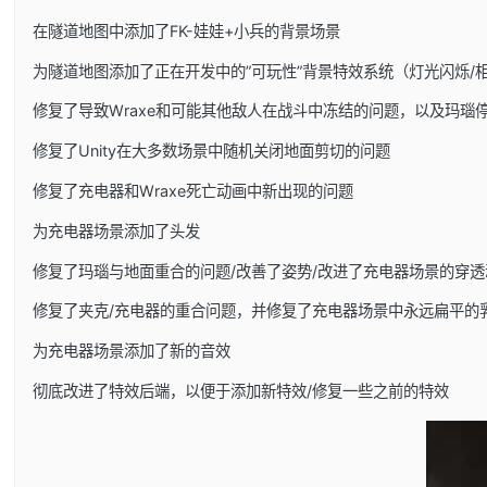
在隧道地图中添加了FK-娃娃+小兵的背景场景
为隧道地图添加了正在开发中的”可玩性”背景特效系统（灯光闪烁/
修复了导致Wraxe和可能其他敌人在战斗中冻结的问题，以及玛瑙
修复了Unity在大多数场景中随机关闭地面剪切的问题
修复了充电器和Wraxe死亡动画中新出现的问题
为充电器场景添加了头发
修复了玛瑙与地面重合的问题/改善了姿势/改进了充电器场景的穿透
修复了夹克/充电器的重合问题，并修复了充电器场景中永远扁平的
为充电器场景添加了新的音效
彻底改进了特效后端，以便于添加新特效/修复一些之前的特效