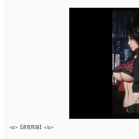
<p>【进攻阵容】</p>