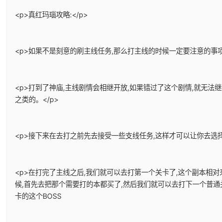
<p>真红玛瑙攻略:</p>
<p>如果不是刻意的刷主线任务,那么打主线的时候一定要注意的事项
<p>打到了神庙,主线剧情会相继开放,如果错过了这个剧情,就无法
之类的。</p>
<p>接下来在去打之前先去接受一些支线任务,这样才可以让你去选择
<p>在打完了主线之后,我们就可以去打第一个关卡了,这个副本相
候,首先去把那个需要打的本都买了,然后我们就可以去打下一个普通
卡的这个BOSS