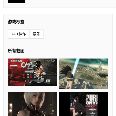
游戏标签
ACT神作
娱乐
所有截图