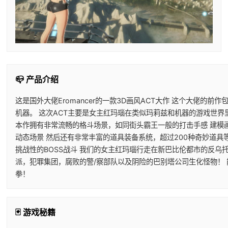
📪 产品介绍
这是国外大佬Eromancer的一款3D画风ACT大作 这个大佬的前
机器。 这次ACT主要是女主红玛瑙在类似玛莉兹和机器的游戏世界
本作拥有非常流畅的格斗场景，如同街头霸王一般的打击手感 建模
动态场景 然后还有非常丰富的道具装备系统，超过200种奇妙道具
挑战性的BOSS战斗 我们的女主红玛瑙行走在新巴比伦都市的反乌
派，犯罪集团，腐败的警/察部队以及阴险的巴别塔公司生化怪物！
拳！
🃏 游戏秘籍