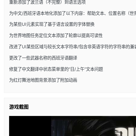
重新添加了波兰语（不完整）到语言选项
为中文/西班牙语本地化添加了以下内容：帮助文本、位置名称（世
为某些UI元素实现了基于语言设置的字体替换
为世界地图任务定位文本添加了轮廓以提高可读性
改进了UI某些区域与较长文本字符串/包含非英语字符的字符串的兼
更改了一些武器名称的西班牙语翻译
修复了中文翻译中状态菜单里的”日/上午”文本问题
为红灯舞池地图背景添加了附加动画
游戏截图