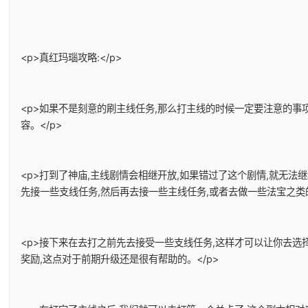
<p>真红玛瑙攻略:</p>
<p>如果不是刻意的刷主线任务,那么打主线的时候一定要注意的事
容。</p>
<p>打到了神庙,主线剧情会相继开放,如果错过了这个剧情,就无法
先接一些支线任务,然后再去接一些主线任务,或者去做一些法宝之类的
<p>接下来在去打之前先去接受一些支线任务,这样才可以让你去选
奖励,这点对于前期升级还是很有帮助的。</p>