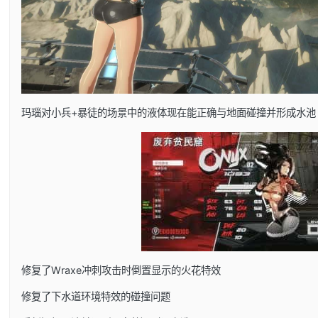
玛瑙对小兵+暴徒的场景中的液体现在能正确与地面碰撞并形成水池
修复了Wraxe冲刺攻击时倒置显示的火花特效
修复了下水道环境特效的碰撞问题