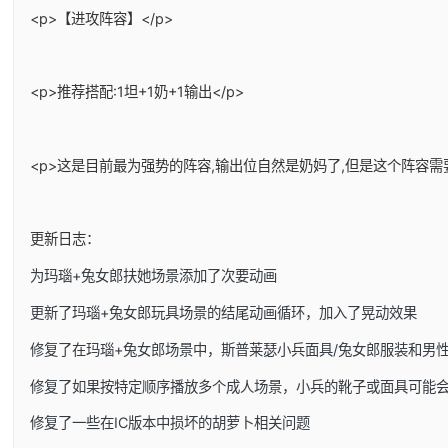
<p>【进攻阵容】</p>
<p>推荐搭配:1坦+1奶+1输出</p>
<p>这是目前最为强势的阵容,输出位自然是奶妈了,但是这个阵容需
更新日志：
为玛瑙+兔女郎扶她场景添加了次要动画
更新了玛瑙+兔女郎玩具场景的结尾动画循环，加入了晃动效果
修复了在玛瑙+兔女郎场景中，斯普莱瑟小兵面具/兔女郎服装和男
修复了如果按特定顺序播放多个成人场景，小兵的靴子或面具可能
修复了一些在IC版本中损坏的胡萝卜相关问题