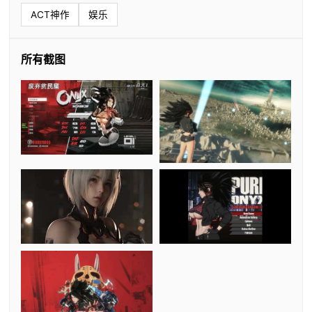
ACT神作
娱乐
所有截图