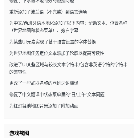
修复了下水道环境特效的碰撞问题
重新添加了波兰语（不完整）到语言选项
为中文/西班牙语本地化添加了以下内容：帮助文本、位置名称
（世界地图和状态菜单）、旁白字幕
为某些UI元素实现了基于语言设置的字体替换
为世界地图任务定位文本添加了轮廓以提高可读性
改进了UI某些区域与较长文本字符串/包含非英语字符的字符串
的兼容性
更改了一些武器名称的西班牙语翻译
修复了中文翻译中状态菜单里的”日/上午”文本问题
为红灯舞池地图背景添加了附加动画
游戏截图