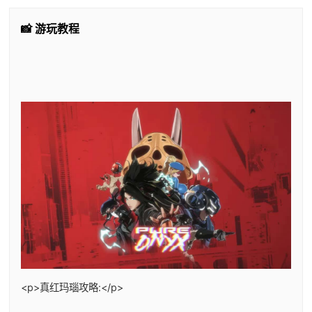
📸 游玩教程
<p>真红玛瑙攻略:</p>