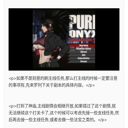
<p>如果不是刻意的刷主线任务,那么打主线的时候一定要注意
的事项有,先来罗列下关于副本的具体内容。</p>
<p>打到了神庙,主线剧情会相继开放,如果错过了这个剧情,就
无法继续这个打关卡了,这个时候可以考虑先接一些支线任务,然
后再去接一些主线任务,或者去做一些法宝之类的。</p>