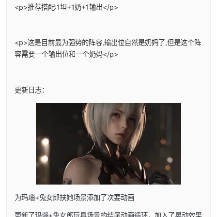
<p>推荐搭配:1坦+1奶+1输出</p>
<p>这是目前最为强势的阵容,输出位自然是奶妈了,但是这个阵
容需要一个输出位和一个奶妈</p>
更新日志：
为玛瑙+兔女郎扶她场景添加了次要动画
更新了玛瑙+兔女郎玩具场景的结尾动画循环，加入了晃动效果