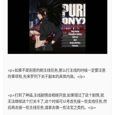
<p>如果不是刻意的刷主线任务,那么打主线的时候一定要注意
的事项有,先来罗列下关于副本的具体内容。</p>
<p>打到了神庙,主线剧情会相继开放,如果错过了这个剧情,就
无法继续这个打关卡了,这个时候可以考虑先接一些支线任务,然
后再去接一些主线任务,或者去做一些法宝之类的。</p>