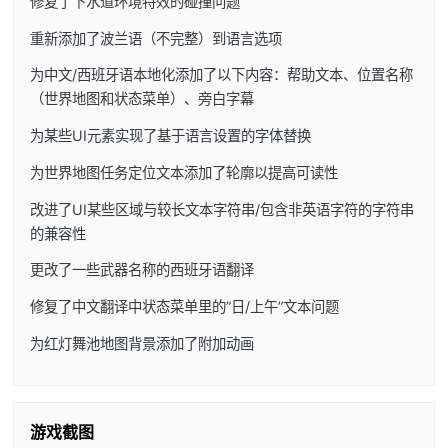
修复了下水道环境特效的碰撞问题
重新添加了波兰语（不完整）到语言选项
为中文/西班牙语本地化添加了以下内容：帮助文本、位置名称
（世界地图和状态菜单）、旁白字幕
为某些UI元素实现了基于语言设置的字体替换
为世界地图任务定位文本添加了轮廓以提高可读性
改进了UI某些区域与较长文本字符串/包含非英语字符的字符串
的兼容性
更改了一些武器名称的西班牙语翻译
修复了中文翻译中状态菜单里的”日/上午”文本问题
为红灯舞池地图背景添加了附加动画
游戏截图