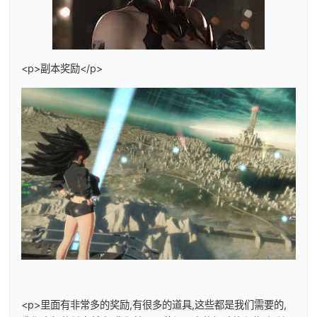
<p>副本奖励</p>
<p>里面有非常多的奖励,有很多的道具,这些都是我们需要的,