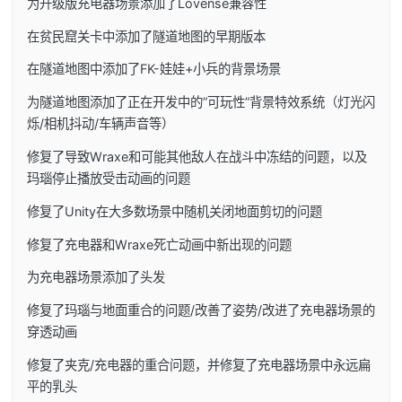
为升级版充电器场景添加了Lovense兼容性
在贫民窟关卡中添加了隧道地图的早期版本
在隧道地图中添加了FK-娃娃+小兵的背景场景
为隧道地图添加了正在开发中的”可玩性”背景特效系统（灯光闪
烁/相机抖动/车辆声音等）
修复了导致Wraxe和可能其他敌人在战斗中冻结的问题，以及
玛瑙停止播放受击动画的问题
修复了Unity在大多数场景中随机关闭地面剪切的问题
修复了充电器和Wraxe死亡动画中新出现的问题
为充电器场景添加了头发
修复了玛瑙与地面重合的问题/改善了姿势/改进了充电器场景的
穿透动画
修复了夹克/充电器的重合问题，并修复了充电器场景中永远扁
平的乳头