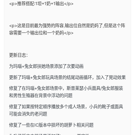
<p>推荐搭配:1坦+1奶+1输出</p>
<p>这是目前最为强势的阵容,输出位自然是奶妈了,但是这个阵
容需要一个输出位和一个奶妈</p>
更新日志：
为玛瑙+兔女郎扶她场景添加了次要动画
更新了玛瑙+兔女郎玩具场景的结尾动画循环，加入了晃动效果
修复了在玛瑙+兔女郎场景中，斯普莱瑟小兵面具/兔女郎服装
和男性生殖器在背景中浮动的问题
修复了如果按特定顺序播放多个成人场景，小兵的靴子或面具
可能会消失的老问题
修复了一些在IC版本中损坏的胡萝卜相关问题