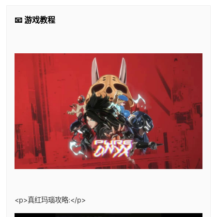
📧 游戏教程
<p>真红玛瑙攻略:</p>