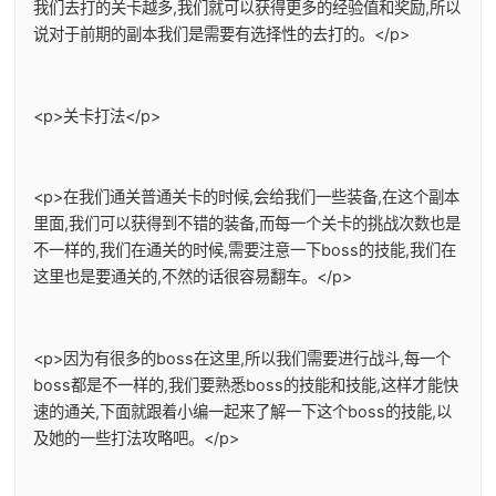
我们去打的关卡越多,我们就可以获得更多的经验值和奖励,所以
说对于前期的副本我们是需要有选择性的去打的。</p>
<p>关卡打法</p>
<p>在我们通关普通关卡的时候,会给我们一些装备,在这个副本
里面,我们可以获得到不错的装备,而每一个关卡的挑战次数也是
不一样的,我们在通关的时候,需要注意一下boss的技能,我们在
这里也是要通关的,不然的话很容易翻车。</p>
<p>因为有很多的boss在这里,所以我们需要进行战斗,每一个
boss都是不一样的,我们要熟悉boss的技能和技能,这样才能快
速的通关,下面就跟着小编一起来了解一下这个boss的技能,以
及她的一些打法攻略吧。</p>