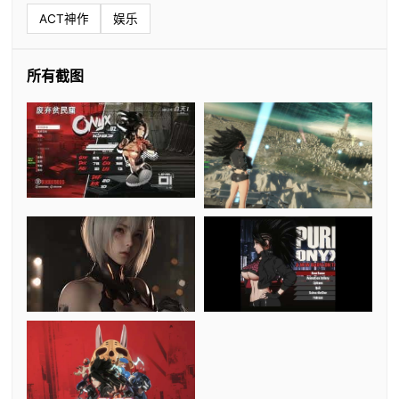
ACT神作
娱乐
所有截图