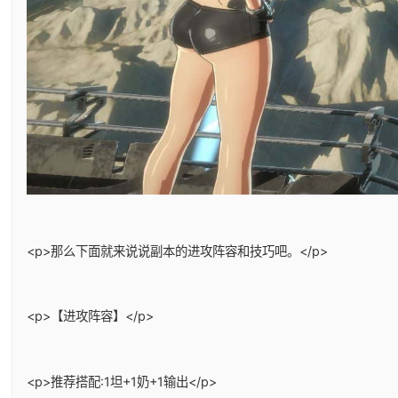
<p>那么下面就来说说副本的进攻阵容和技巧吧。</p>
<p>【进攻阵容】</p>
<p>推荐搭配:1坦+1奶+1输出</p>