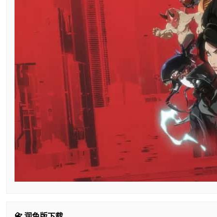
📇 润色版下载