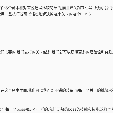
卡了,这个副本相对来说还是比较简单的,而且通关起来也是很快的,我
使用一些技巧就可以轻松地解决掉这个关卡的这个BOSS
我们需要的,我们去打的关卡越多,我们就可以获得更多的经验值和奖励
,在这个副本里面,我们可以获得到不错的装备,而每一个关卡的挑战次数
战斗,每一个boss都是不一样的,我们要熟悉boss的技能和技能,这样