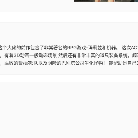
T大作 这个大佬的前作包含了非常著名的RPG游戏-玛莉兹和机器。 
，有着3D动画一般动态场景 然后还有非常丰富的道具装备系统，超过
，腐败的警/察部队以及阴险的巴别塔公司生化怪物！ 能帮助她自