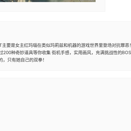
这次ACT主要是女主红玛瑙在类似玛莉兹和机器的游戏世界里登场对抗罪
200种奇妙道具等你收集 街机手感，实用画风，充满挑战性的BO
己的，只有她自己的双拳！