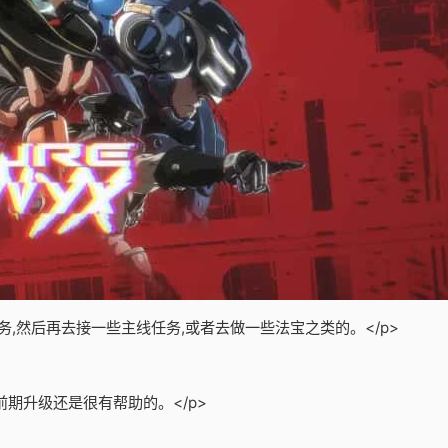
务,然后再去接一些主线任务,或者去做一些法宝之类的。</p>
期升级还是很有帮助的。</p>