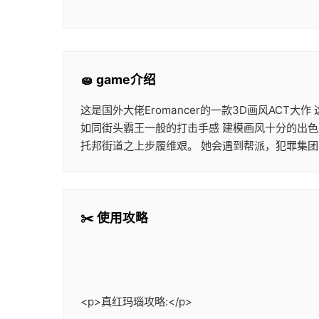
🧽 game介绍
这是国外大佬Eromancer的一款3D画风AC
如同街头霸王一般的打击手感 建模画风十分的出色
托邦街道之上步履维艰。 她会遇到帮派，犯罪集团
✂️ 使用攻略
<p>真红玛瑙攻略:</p>