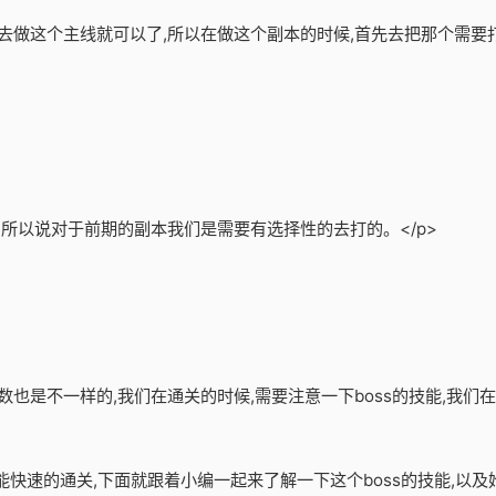
们去做这个主线就可以了,所以在做这个副本的时候,首先去把那个需要
,所以说对于前期的副本我们是需要有选择性的去打的。</p>
也是不一样的,我们在通关的时候,需要注意一下boss的技能,我们在
才能快速的通关,下面就跟着小编一起来了解一下这个boss的技能,以及