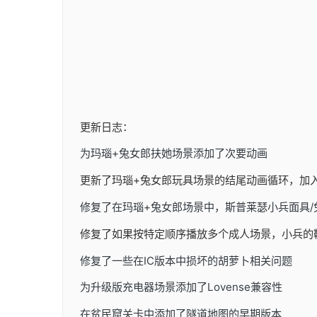
更新日志：
为玛瑙+兔女郎扶她场景添加了次要动画
更新了玛瑙+兔女郎玩具场景的结尾动画循环，加
修复了在玛瑙+兔女郎场景中，斯普莱瑟小兵面具
修复了如果按特定顺序播放多个成人场景，小兵的
修复了一些在IC版本中损坏的胡萝卜相关问题
为升级版充电器场景添加了Lovense兼容性
在贫民窟关卡中添加了隧道地图的早期版本