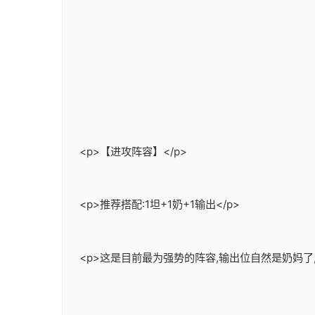
<p>【进攻阵容】</p>
<p>推荐搭配:1坦+1奶+1输出</p>
<p>这是目前最为强势的阵容,输出位自然是奶妈了