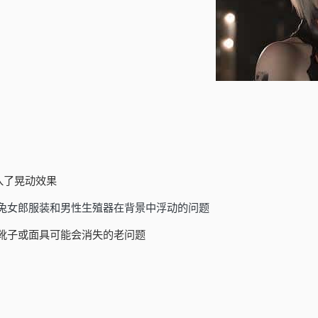
入了晃动效果
/兔女郎服装和男性生殖器在背景中浮动的问题
靴子或面具可能会消失的老问题