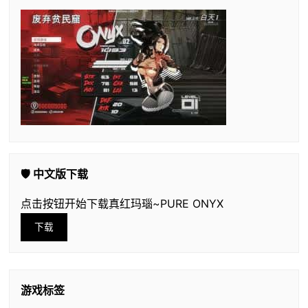
🛡️ 中文版下载
点击按钮开始下载真红玛瑙~PURE ONYX
下载
游戏标签