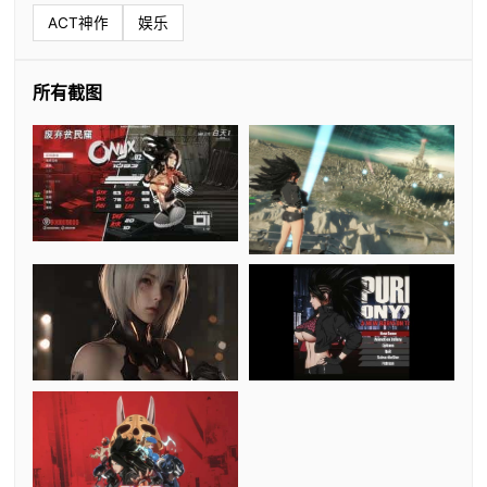
ACT神作
娱乐
所有截图