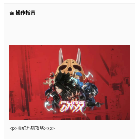
🧺 操作指南
<p>真红玛瑙攻略:</p>