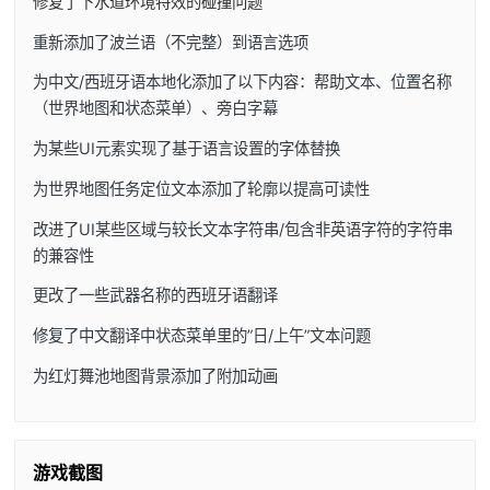
修复了下水道环境特效的碰撞问题
重新添加了波兰语（不完整）到语言选项
为中文/西班牙语本地化添加了以下内容：帮助文本、位置名称
（世界地图和状态菜单）、旁白字幕
为某些UI元素实现了基于语言设置的字体替换
为世界地图任务定位文本添加了轮廓以提高可读性
改进了UI某些区域与较长文本字符串/包含非英语字符的字符串
的兼容性
更改了一些武器名称的西班牙语翻译
修复了中文翻译中状态菜单里的”日/上午”文本问题
为红灯舞池地图背景添加了附加动画
游戏截图