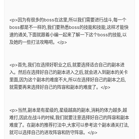
<p>因为有很多的boss在这里,所以我们需要进行战斗,每一个
boss都是不一样的,我们要熟悉boss的技能和技能,这样才能快
速的通关,下面就跟着小编一起来了解一下这个boss的技能,以
及她的一些打法攻略吧。</p>
<p>首先,我们在选择好职业之后,就要选择适合自己的副本进
入。然后在选择好自己的副本进入之后,就会进入到副本的关卡
里面,因为这个副本的难度不大,所以在选择好自己的副本之后,
就需要再来选择好自己的阵容和副本的难度了。</p>
<p>当然,副本是有星级的,星级越高的副本,消耗的体力越多,越
难打,因此在战斗的时候,我们就要注意选择好自己的阵容和副本
难度了。在副本的推荐打法中,大家可以参考这个副本通关打法,
就可以选择自己的进攻阵容和防守阵容。</p>