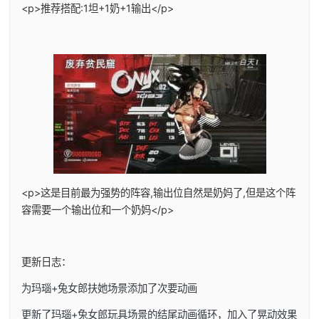
<p>推荐搭配:1坦+1奶+1输出</p>
<p>这是目前最为强势的阵容,输出位自然是奶妈了,但是这个阵
容需要一个输出位和一个奶妈</p>
更新日志：
为玛瑙+兔女郎扶她场景添加了次要动画
更新了玛瑙+兔女郎玩具场景的结尾动画循环，加入了晃动效果