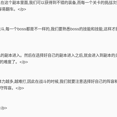
备,在这个副本里面,我们可以获得到不错的装备,而每一个关卡的挑战次
易翻车。</p>
战斗,每一个boss都是不一样的,我们要熟悉boss的技能和技能,这
自己的副本进入。然后在选择好自己的副本进入之后,就会进入到副本的
难度了。</p>
的体力越多,越难打,因此在战斗的时候,我们就要注意选择好自己的阵
阵容。</p>
/p>