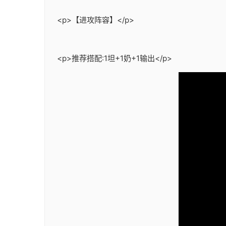
<p>【进攻阵容】</p>
<p>推荐搭配:1坦+1奶+1输出</p>