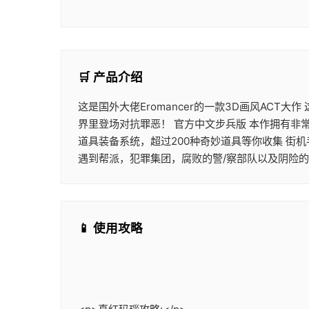
🛒 产品介绍
这是国外大佬Eromancer的一款3D画风ACT
界里登场对抗罪恶！ 官方中文步兵版 本作拥有非
道具装备系统，超过200种奇妙道具等你收集 街
遇到帮派，犯罪集团，腐败的警/察部队以及阴险
📱 使用攻略