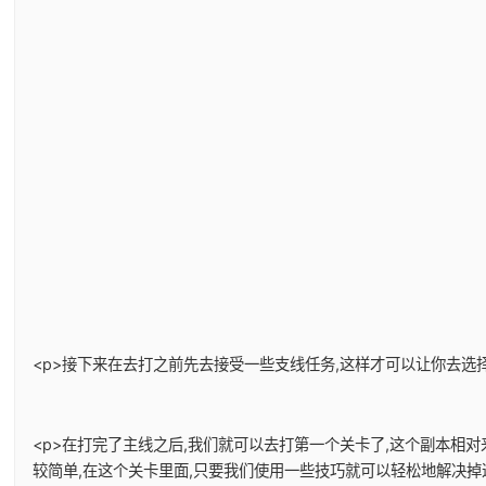
<p>接下来在去打之前先去接受一些支线任务,这样才可以让你去选择
<p>在打完了主线之后,我们就可以去打第一个关卡了,这个副本相
较简单,在这个关卡里面,只要我们使用一些技巧就可以轻松地解决掉