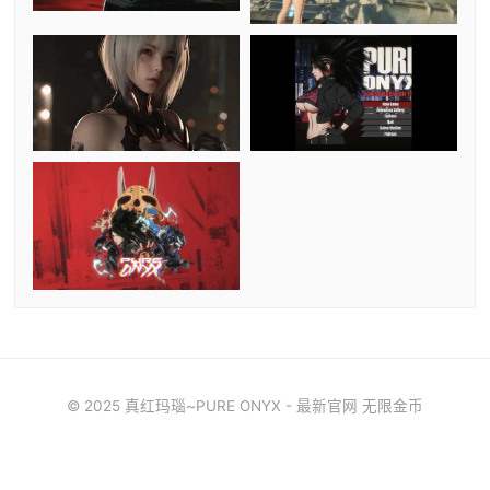
© 2025 真红玛瑙~PURE ONYX - 最新官网 无限金币