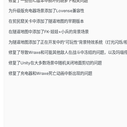
修复了一些在IC版本中损坏的胡萝卜相关问题
为升级版充电器场景添加了Lovense兼容性
在贫民窟关卡中添加了隧道地图的早期版本
在隧道地图中添加了FK-娃娃+小兵的背景场景
为隧道地图添加了正在开发中的”可玩性”背景特效系统（灯光闪烁/
修复了导致Wraxe和可能其他敌人在战斗中冻结的问题，以及玛瑙
修复了Unity在大多数场景中随机关闭地面剪切的问题
修复了充电器和Wraxe死亡动画中新出现的问题