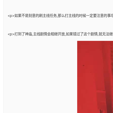
<p>如果不是刻意的刷主线任务,那么打主线的时候一定要注意的事项
<p>打到了神庙,主线剧情会相继开放,如果错过了这个剧情,就无法