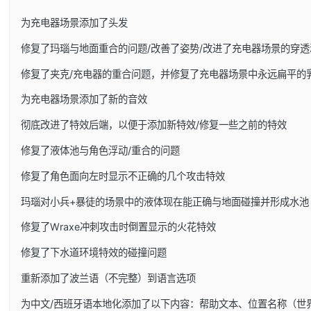
为充电器场景添加了头发
修复了玛瑙与地面重合的问题/改善了姿势/改进了充电器场景的穿透
修复了夹克/充电器的重合问题，并修复了充电器场景中永远扁平的
为充电器场景添加了新的音效
彻底改进了特效后端，以便于添加新特效/修复一些之前的特效
修复了液体池与角色浮动/重合的问题
修复了角色面向左时显示不正确的几个攻击特效
玛瑙对小兵+暴徒的场景中的液体现在能正确与地面碰撞并形成水池
修复了Wraxe冲刺攻击时倒置显示的火花特效
修复了下水道环境特效的碰撞问题
重新添加了波兰语（不完整）到语言选项
为中文/西班牙语本地化添加了以下内容：帮助文本、位置名称（世