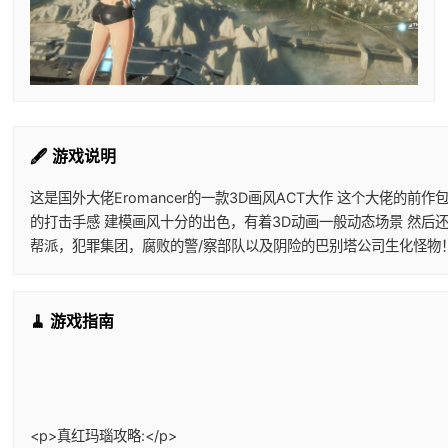
🖋️ 游戏说明
这是国外大佬Eromancer的一款3D画风ACT大作 这个大佬
的打击手感 建模画风十分的出色，有着3D动画一般动态场景 然后
帮派，犯罪集团，腐败的警/察部队以及阴险的巴别塔公司生化怪物
🧹 游戏指南
<p>真红玛瑙攻略:</p>