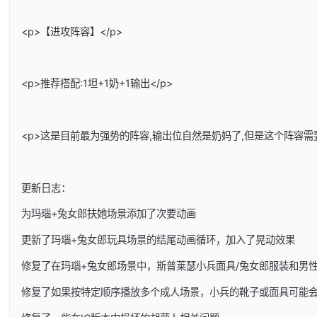
<p>【进攻阵容】</p>
<p>推荐搭配:1坦+1奶+1输出</p>
<p>这是目前最为强势的阵容,输出位自然是奶妈了,但是这个阵容需
更新日志：
为玛瑙+兔女郎扶她场景添加了次要动画
更新了玛瑙+兔女郎玩具场景的结尾动画循环，加入了晃动效果
修复了在玛瑙+兔女郎场景中，斯普莱瑟小兵面具/兔女郎服装和男
修复了如果按特定顺序播放多个成人场景，小兵的靴子或面具可能