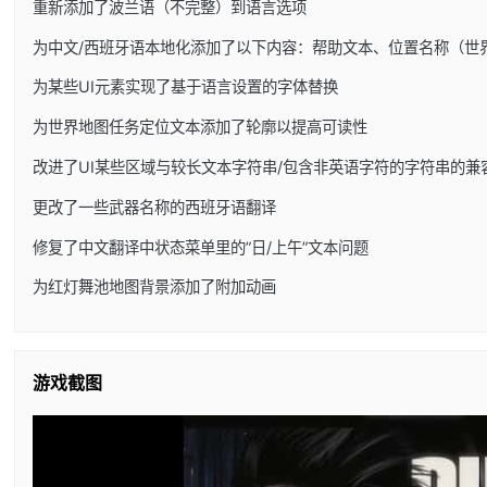
重新添加了波兰语（不完整）到语言选项
为中文/西班牙语本地化添加了以下内容：帮助文本、位置名称（世
为某些UI元素实现了基于语言设置的字体替换
为世界地图任务定位文本添加了轮廓以提高可读性
改进了UI某些区域与较长文本字符串/包含非英语字符的字符串的兼
更改了一些武器名称的西班牙语翻译
修复了中文翻译中状态菜单里的”日/上午”文本问题
为红灯舞池地图背景添加了附加动画
游戏截图