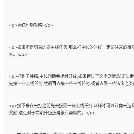
<p>真红玛瑙攻略:</p>
<p>如果不是刻意的刷主线任务,那么打主线的时候一定要注意的事
容。</p>
<p>打到了神庙,主线剧情会相继开放,如果错过了这个剧情,就无法
先接一些支线任务,然后再去接一些主线任务,或者去做一些法宝之类的
<p>接下来在去打之前先去接受一些支线任务,这样才可以让你去选
奖励,这点对于前期升级还是很有帮助的。</p>