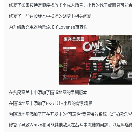
修复了如果按特定顺序播放多个成人场景，小兵的靴子或面具可能
修复了一些在IC版本中损坏的胡萝卜相关问题
为升级版充电器场景添加了Lovense兼容性
在贫民窟关卡中添加了隧道地图的早期版本
在隧道地图中添加了FK-娃娃+小兵的背景场景
为隧道地图添加了正在开发中的”可玩性”背景特效系统（灯光闪烁/
修复了导致Wraxe和可能其他敌人在战斗中冻结的问题，以及玛瑙