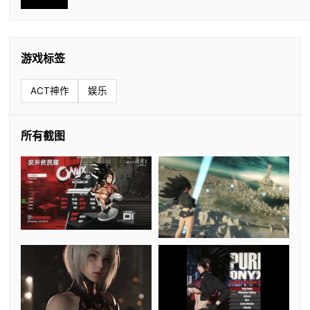
游戏标签
ACT神作
娱乐
所有截图