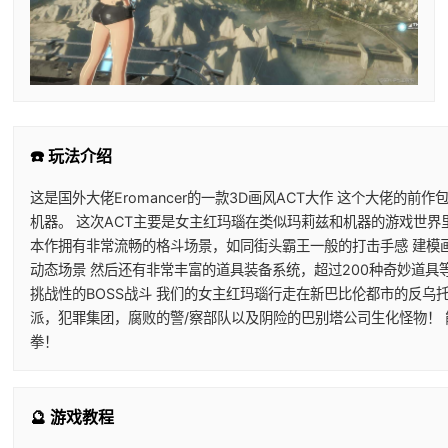
☎️ 玩法介绍
这是国外大佬Eromancer的一款3D画风ACT大作 这个大佬的前
机器。 这次ACT主要是女主红玛瑙在类似玛莉兹和机器的游戏世界
本作拥有非常流畅的格斗场景，如同街头霸王一般的打击手感 建模
动态场景 然后还有非常丰富的道具装备系统，超过200种奇妙道具
挑战性的BOSS战斗 我们的女主红玛瑙行走在新巴比伦都市的反乌
派，犯罪集团，腐败的警/察部队以及阴险的巴别塔公司生化怪物！
拳！
🔮 游戏教程