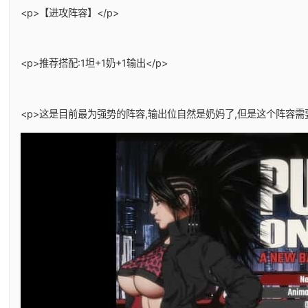
<p>【进攻阵容】</p>
<p>推荐搭配:1坦+1奶+1输出</p>
<p>这是目前最为强势的阵容,输出位自然是奶妈了,但是这个阵容需