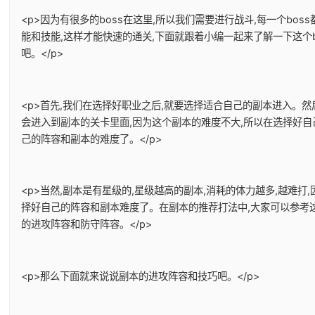
<p>因为有很多的boss在这里,所以我们需要进行战斗,每一个boss
能和技能,这样才能快速的通关,下面就跟着小编一起来了解一下这个b
吧。</p>
<p>首先,我们在选择好职业之后,就要选择适合自己的副本进入。然
会进入到副本的关卡里面,因为这个副本的难度不大,所以在选择好自
己的阵容和副本的难度了。</p>
<p>当然,副本是有星级的,星级越高的副本,消耗的体力越多,越难打
择好自己的阵容和副本难度了。在副本的推荐打法中,大家可以参考
的进攻阵容和防守阵容。</p>
<p>那么下面就来说说副本的进攻阵容和技巧吧。</p>