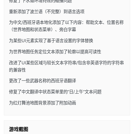
修复了下水道环境特效的碰撞问题
重新添加了波兰语（不完整）到语言选项
为中文/西班牙语本地化添加了以下内容：帮助文本、位置名称
（世界地图和状态菜单）、旁白字幕
为某些UI元素实现了基于语言设置的字体替换
为世界地图任务定位文本添加了轮廓以提高可读性
改进了UI某些区域与较长文本字符串/包含非英语字符的字符串
的兼容性
更改了一些武器名称的西班牙语翻译
修复了中文翻译中状态菜单里的”日/上午”文本问题
为红灯舞池地图背景添加了附加动画
游戏截图