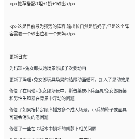
<p>推荐搭配:1坦+1奶+1输出</p>
<p>这是目前最为强势的阵容,输出位自然是奶妈了,但是这个阵
容需要一个输出位和一个奶妈</p>
更新日志：
为玛瑙+兔女郎扶她场景添加了次要动画
更新了玛瑙+兔女郎玩具场景的结尾动画循环，加入了晃动效果
修复了在玛瑙+兔女郎场景中，斯普莱瑟小兵面具/兔女郎服装
和男性生殖器在背景中浮动的问题
修复了如果按特定顺序播放多个成人场景，小兵的靴子或面具
可能会消失的老问题
修复了一些在IC版本中损坏的胡萝卜相关问题