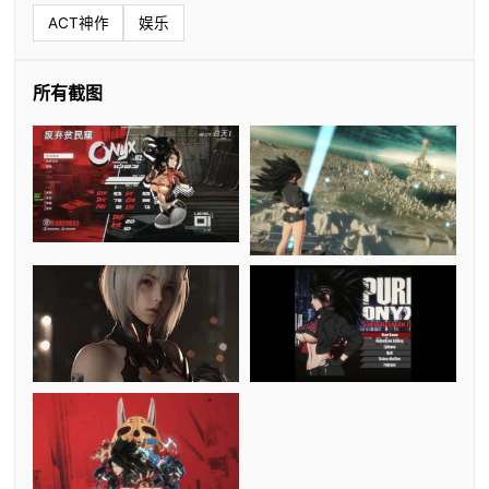
ACT神作
娱乐
所有截图