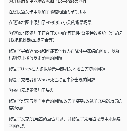
为升级版充电器场景添加了Lovense兼容性
在贫民窟关卡中添加了隧道地图的早期版本
在隧道地图中添加了FK-娃娃+小兵的背景场景
为隧道地图添加了正在开发中的”可玩性”背景特效系统（灯光闪
烁/相机抖动/车辆声音等）
修复了导致Wraxe和可能其他敌人在战斗中冻结的问题，以及
玛瑙停止播放受击动画的问题
修复了Unity在大多数场景中随机关闭地面剪切的问题
修复了充电器和Wraxe死亡动画中新出现的问题
为充电器场景添加了头发
修复了玛瑙与地面重合的问题/改善了姿势/改进了充电器场景的
穿透动画
修复了夹克/充电器的重合问题，并修复了充电器场景中永远扁
平的乳头