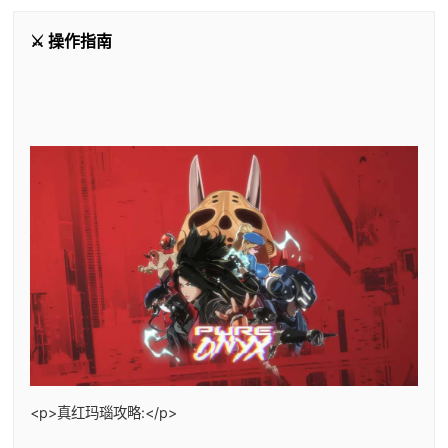
⚔️ 操作指南
<p>真红玛瑙攻略:</p>