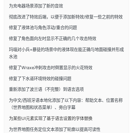
为充电器场景添加了新的音效
彻底改进了特效后端，以便于添加新特效/修复一些之前的特效
修复了液体池与角色浮动/重合的问题
修复了角色面向左时显示不正确的几个攻击特效
玛瑙对小兵+暴徒的场景中的液体现在能正确与地面碰撞并形成
水池
修复了Wraxe冲刺攻击时倒置显示的火花特效
修复了下水道环境特效的碰撞问题
重新添加了波兰语（不完整）到语言选项
为中文/西班牙语本地化添加了以下内容：帮助文本、位置名称
（世界地图和状态菜单）、旁白字幕
为某些UI元素实现了基于语言设置的字体替换
为世界地图任务定位文本添加了轮廓以提高可读性