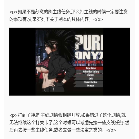
<p>如果不是刻意的刷主线任务,那么打主线的时候一定要注意
的事项有,先来罗列下关于副本的具体内容。</p>
<p>打到了神庙,主线剧情会相继开放,如果错过了这个剧情,就
无法继续这个打关卡了,这个时候可以考虑先接一些支线任务,然
后再去接一些主线任务,或者去做一些法宝之类的。</p>