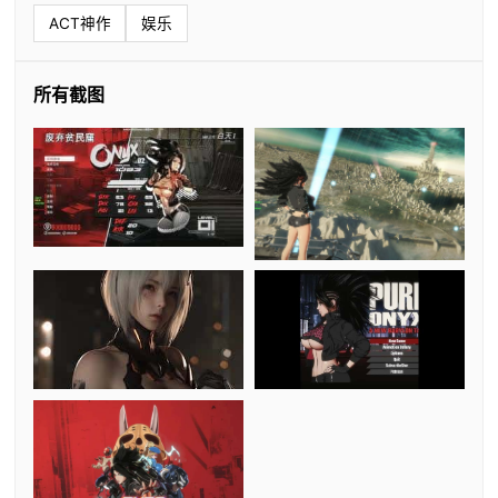
ACT神作
娱乐
所有截图