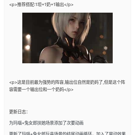
<p>推荐搭配:1坦+1奶+1输出</p>
<p>这是目前最为强势的阵容,输出位自然是奶妈了,但是这个阵
容需要一个输出位和一个奶妈</p>
更新日志：
为玛瑙+兔女郎扶她场景添加了次要动画
更新了玛瑙+兔女郎玩具场景的结尾动画循环，加入了晃动效果