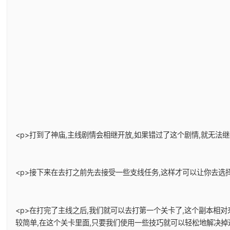
<p>打到了神庙,主线剧情会相继开放,如果错过了这个剧情,就无法
<p>接下来在去打之前先去接受一些支线任务,这样才可以让你去选择
<p>在打完了主线之后,我们就可以去打第一个关卡了,这个副本相
较简单,在这个关卡里面,只要我们使用一些技巧就可以轻松地解决掉