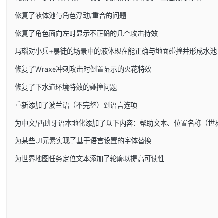
修复了液体池与角色浮动/重合的问题
修复了角色面向左时显示不正确的几个攻击特效
玛瑙对小兵+暴徒的场景中的液体现在能正确与地面碰撞并形成水池
修复了Wraxe冲刺攻击时倒置显示的火花特效
修复了下水道环境特效的碰撞问题
重新添加了波兰语（不完整）到语言选项
为中文/西班牙语本地化添加了以下内容：帮助文本、位置名称（世
为某些UI元素实现了基于语言设置的字体替换
为世界地图任务定位文本添加了轮廓以提高可读性