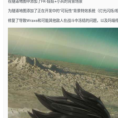
在隧道地图中添加了FK-娃娃+小兵的背景场景
为隧道地图添加了正在开发中的”可玩性”背景特效系统（灯光闪烁/
修复了导致Wraxe和可能其他敌人在战斗中冻结的问题，以及玛瑙