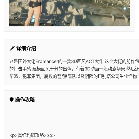
🗡️ 详细介绍
这是国外大佬Eromancer的一款3D画风ACT大作 这个大佬
的打击手感 建模画风十分的出色，有着3D动画一般动态场景 然后
帮派，犯罪集团，腐败的警/察部队以及阴险的巴别塔公司生化怪物
🛡️ 操作攻略
<p>真红玛瑙攻略:</p>