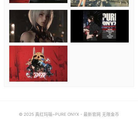
© 2025 真红玛瑙~PURE ONYX - 最新官网 无限金币