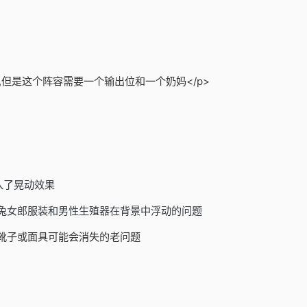
,但是这个阵容需要一个输出位和一个奶妈</p>
入了晃动效果
/兔女郎服装和男性生殖器在背景中浮动的问题
靴子或面具可能会消失的老问题