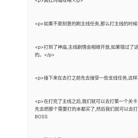
<p>真红玛瑙攻略:</p>
<p>如果不是刻意的刷主线任务,那么打主线的时候
<p>打到了神庙,主线剧情会相继开放,如果错过
的。</p>
<p>接下来在去打之前先去接受一些支线任务,这样
<p>在打完了主线之后,我们就可以去打第一个关
先去把那个需要打的本都买了,然后我们就可以去打
BOSS