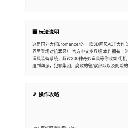
🏧 玩法说明
这是国外大佬Eromancer的一款3D画风ACT
界里登场对抗罪恶！ 官方中文步兵版 本作拥有非
道具装备系统，超过200种奇妙道具等你收集 街
遇到帮派，犯罪集团，腐败的警/察部队以及阴险
🎵 操作攻略