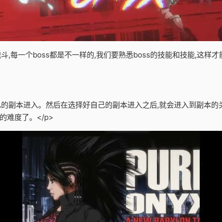
战斗,每一个boss都是不一样的,我们要熟悉boss的技能和技能,这
自己的副本进入。然后在选择好自己的副本进入之后,就会进入到副本的
难度了。</p>