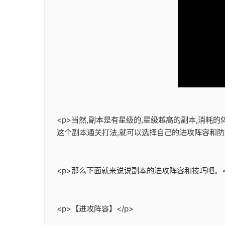
<p>当然,副本是有星级的,星级越高的副本,消耗
这个副本通关打法,就可以选择自己的进攻阵容和防守
<p>那么下面就来说说副本的进攻阵容和技巧吧。<
<p>【进攻阵容】</p>