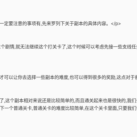
一定要注意的事项有,先来罗列下关于副本的具体内容。</p>
了这个剧情,就无法继续这个打关卡了,这个时候可以考虑先接一些支线任
才可以让你去选择一些副本的难度,也可以得到很多的奖励,这点对于前
卡了,这个副本相对来说还是比较简单的,而且通关起来也是很快的,我们
下一个普通关卡,普通关卡的难度比较简单,在这个关卡里面,只要我