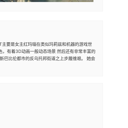
次ACT主要是女主红玛瑙在类似玛莉兹和机器的游戏世
色，有着3D动画一般动态场景 然后还有非常丰富的
在新巴比伦都市的反乌托邦街道之上步履维艰。 她会