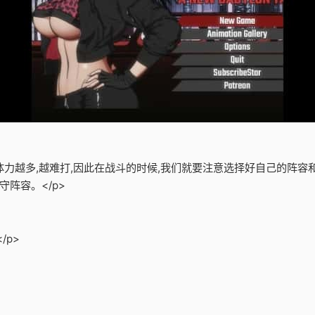
的体力越多,越难打,因此在战斗的时候,我们就要注意选择好自己的阵
阵容。</p>
/p>