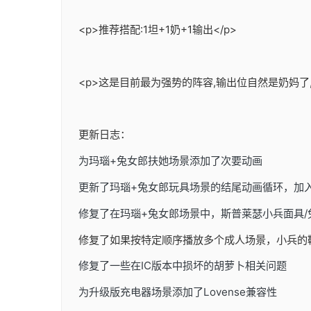
<p>推荐搭配:1坦+1奶+1输出</p>
<p>这是目前最为强势的阵容,输出位自然是奶妈了
更新日志：
为玛瑙+兔女郎扶她场景添加了次要动画
更新了玛瑙+兔女郎玩具场景的结尾动画循环，加
修复了在玛瑙+兔女郎场景中，斯普莱瑟小兵面具
修复了如果按特定顺序播放多个成人场景，小兵的
修复了一些在IC版本中损坏的胡萝卜相关问题
为升级版充电器场景添加了Lovense兼容性