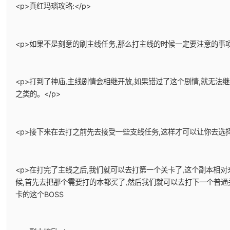
<p>真红玛瑙攻略:</p>
<p>如果不是刻意的刷主线任务,那么打主线的时候一定要注意的事项
<p>打到了神庙,主线剧情会相继开放,如果错过了这个剧情,就无法
之类的。</p>
<p>接下来在去打之前先去接受一些支线任务,这样才可以让你去选择
<p>在打完了主线之后,我们就可以去打第一个关卡了,这个副本相
候,首先去把那个需要打的本都买了,然后我们就可以去打下一个普通
卡的这个BOSS