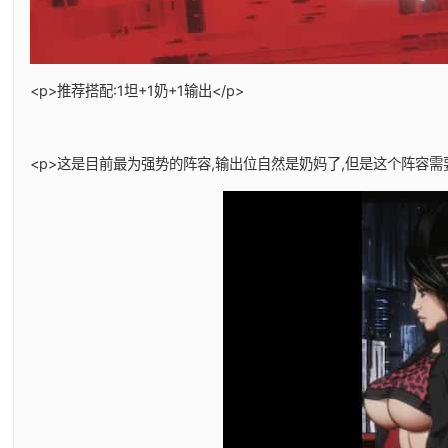
<p>推荐搭配:1坦+1奶+1输出</p>
<p>这是目前最为强势的阵容,输出位自然是奶妈了,但是这个阵容需