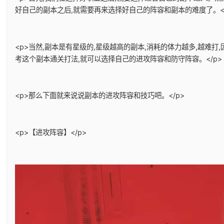
好自己的副本之后,就需要再来选择好自己的阵容和副本的难度了。</
<p>当然,副本是有星级的,星级越高的副本,消耗的体力越多,越难
考这个副本通关打法,就可以选择自己的进攻阵容和防守阵容。</p>
<p>那么下面就来说说副本的进攻阵容和技巧吧。</p>
<p>【进攻阵容】</p>