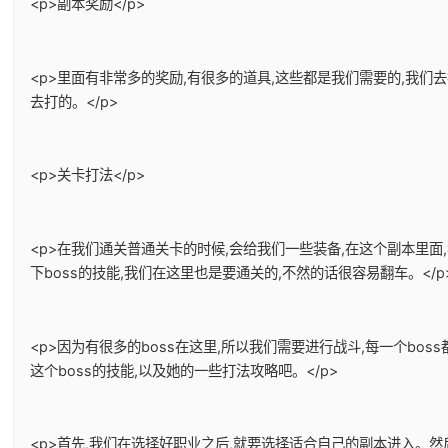
<p>副本奖励</p>
<p>里面有非常多的奖励,有很多的道具,这些都是我们需要的,我
去打的。</p>
<p>关卡打法</p>
<p>在我们通关普通关卡的时候,会给我们一些装备,在这个副本里面
下boss的技能,我们在这里也是要通关的,不然的话很容易翻车。</p
<p>因为有很多的boss在这里,所以我们需要进行战斗,每一个bo
这个boss的技能,以及她的一些打法攻略吧。</p>
<p>首先,我们在选择好职业之后,就要选择适合自己的副本进入。