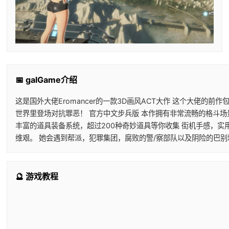
📅 galGame介绍
这是国外大佬Eromancer的一款3D画风ACT大作 这个大佬的
世界里登场对抗罪恶！ 官方中文步兵版 本作拥有非常流畅的格斗场
丰富的道具装备系统，超过200种奇妙道具等你收集 街机手感，实
维艰。 她会遇到帮派，犯罪集团，腐败的警/察部队以及阴险的巴
🔮 游戏教程