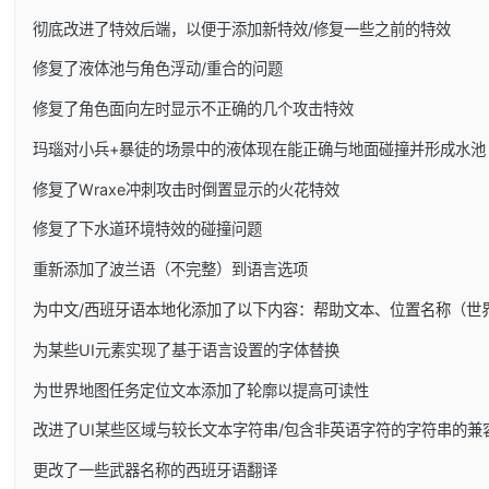
彻底改进了特效后端，以便于添加新特效/修复一些之前的特效
修复了液体池与角色浮动/重合的问题
修复了角色面向左时显示不正确的几个攻击特效
玛瑙对小兵+暴徒的场景中的液体现在能正确与地面碰撞并形成水池
修复了Wraxe冲刺攻击时倒置显示的火花特效
修复了下水道环境特效的碰撞问题
重新添加了波兰语（不完整）到语言选项
为中文/西班牙语本地化添加了以下内容：帮助文本、位置名称（世
为某些UI元素实现了基于语言设置的字体替换
为世界地图任务定位文本添加了轮廓以提高可读性
改进了UI某些区域与较长文本字符串/包含非英语字符的字符串的兼
更改了一些武器名称的西班牙语翻译