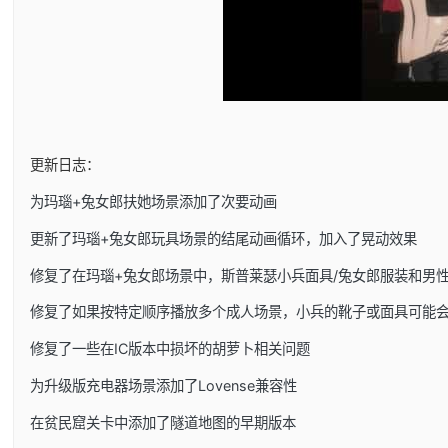
更新日志：
为玛瑙+兔女郎扶她场景添加了次要动画
更新了玛瑙+兔女郎玩具场景的结尾动画循环，加入了晃动效果
修复了在玛瑙+兔女郎场景中，斯普莱瑟小兵面具/兔女郎服装和男
修复了如果按特定顺序播放多个成人场景，小兵的靴子或面具可能
修复了一些在IC版本中损坏的胡萝卜相关问题
为升级版充电器场景添加了Lovense兼容性
在贫民窟关卡中添加了隧道地图的早期版本