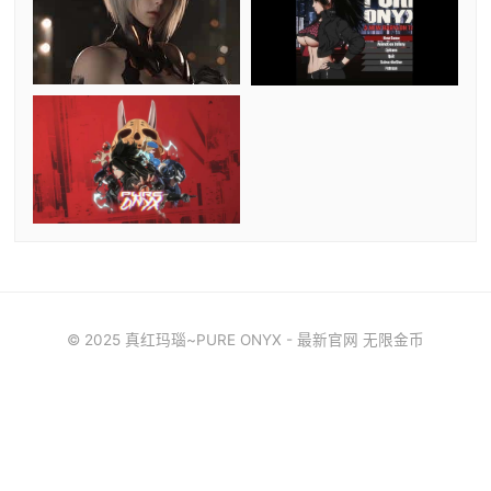
© 2025 真红玛瑙~PURE ONYX - 最新官网 无限金币