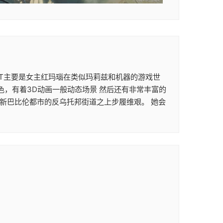
次ACT主要是女主红玛瑙在类似玛莉兹和机器的游戏世
色，有着3D动画一般动态场景 然后还有非常丰富的
在新巴比伦都市的反乌托邦街道之上步履维艰。 她会