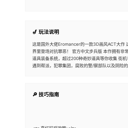
🎷 玩法说明
这是国外大佬Eromancer的一款3D画风ACT
界里登场对抗罪恶！ 官方中文步兵版 本作拥有非
道具装备系统，超过200种奇妙道具等你收集 街
遇到帮派，犯罪集团，腐败的警/察部队以及阴险
🔎 技巧指南