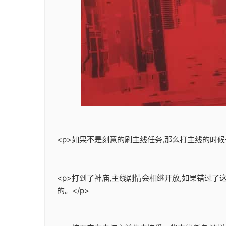
<p>如果不是刻意的刷主线任务,那么打主线的时候
<p>打到了神庙,主线剧情会相继开放,如果错过
的。</p>