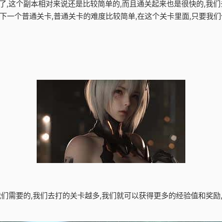
卡了,这个副本相对来说还是比较简单的,而且通关起来也是很快的,我们
下一个普通关卡,普通关卡的难度比较简单,在这个关卡里面,只要我
是我们需要的,我们去打的关卡越多,我们就可以获得更多的经验值和奖