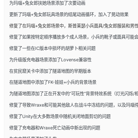
为玛瑙+兔女郎扶她场景添加了次要动画
更新了玛瑙+兔女郎玩具场景的结尾动画循环，加入了晃动效果
修复了在玛瑙+兔女郎场景中，斯普莱瑟小兵面具/兔女郎服装和男
修复了如果按特定顺序播放多个成人场景，小兵的靴子或面具可能
修复了一些在IC版本中损坏的胡萝卜相关问题
为升级版充电器场景添加了Lovense兼容性
在贫民窟关卡中添加了隧道地图的早期版本
在隧道地图中添加了FK-娃娃+小兵的背景场景
为隧道地图添加了正在开发中的”可玩性”背景特效系统（灯光闪烁/
修复了导致Wraxe和可能其他敌人在战斗中冻结的问题，以及玛瑙
修复了Unity在大多数场景中随机关闭地面剪切的问题
修复了充电器和Wraxe死亡动画中新出现的问题