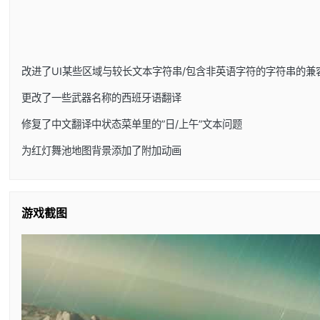
改进了UI某些区域与较长文本字符串/包含非英语字符的字符串的兼
更改了一些武器名称的西班牙语翻译
修复了中文翻译中状态菜单里的”日/上午”文本问题
为红灯舞池地图背景添加了附加动画
游戏截图