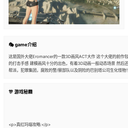
🎭 game介绍
这是国外大佬Eromancer的一款3D画风ACT大作 这个大佬
的打击手感 建模画风十分的出色，有着3D动画一般动态场景 然后
帮派，犯罪集团，腐败的警/察部队以及阴险的巴别塔公司生化怪物
🎊 游戏秘籍
<p>真红玛瑙攻略:</p>