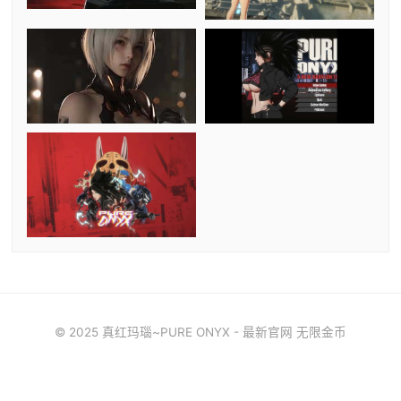
© 2025 真红玛瑙~PURE ONYX - 最新官网 无限金币