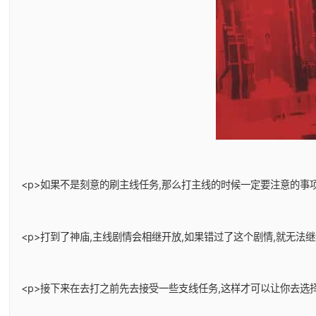
<p>如果不是刻意的刷主线任务,那么打主线的时候一定要注意的事项
<p>打到了神庙,主线剧情会相继开放,如果错过了这个剧情,就无法
<p>接下来在去打之前先去接受一些支线任务,这样才可以让你去选择