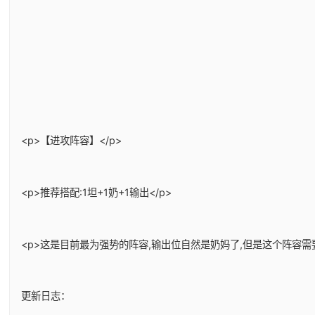
<p>【进攻阵容】</p>
<p>推荐搭配:1坦+1奶+1输出</p>
<p>这是目前最为强势的阵容,输出位自然是奶妈了,但是这个阵容需
更新日志：