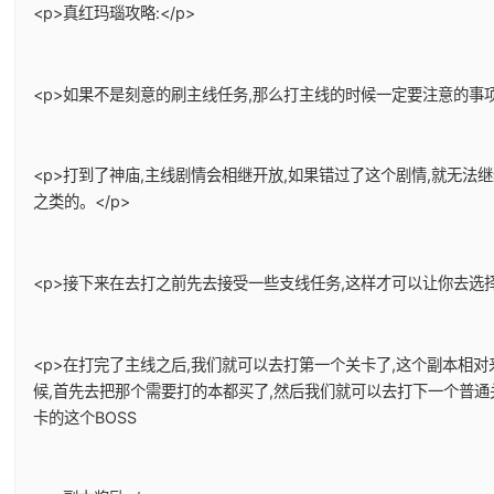
<p>真红玛瑙攻略:</p>
<p>如果不是刻意的刷主线任务,那么打主线的时候一定要注意的事项
<p>打到了神庙,主线剧情会相继开放,如果错过了这个剧情,就无法
之类的。</p>
<p>接下来在去打之前先去接受一些支线任务,这样才可以让你去选择
<p>在打完了主线之后,我们就可以去打第一个关卡了,这个副本相
候,首先去把那个需要打的本都买了,然后我们就可以去打下一个普通
卡的这个BOSS