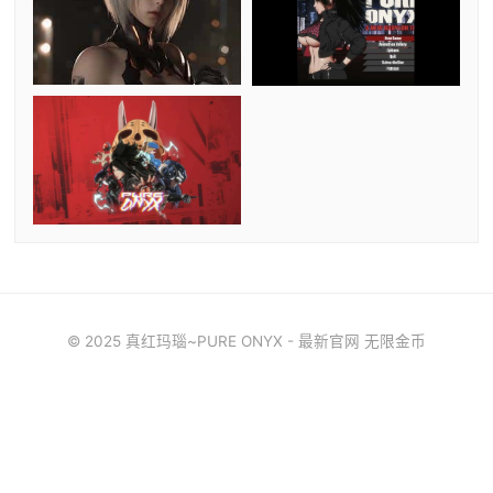
© 2025 真红玛瑙~PURE ONYX - 最新官网 无限金币