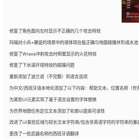
修复了角色面向左时显示不正确的几个攻击特效
玛瑙对小兵+暴徒的场景中的液体现在能正确与地面碰撞并形成水池
修复了Wraxe冲刺攻击时倒置显示的火花特效
修复了下水道环境特效的碰撞问题
重新添加了波兰语（不完整）到语言选项
为中文/西班牙语本地化添加了以下内容：帮助文本、位置名称（世
为某些UI元素实现了基于语言设置的字体替换
为世界地图任务定位文本添加了轮廓以提高可读性
改进了UI某些区域与较长文本字符串/包含非英语字符的字符串的兼
更改了一些武器名称的西班牙语翻译