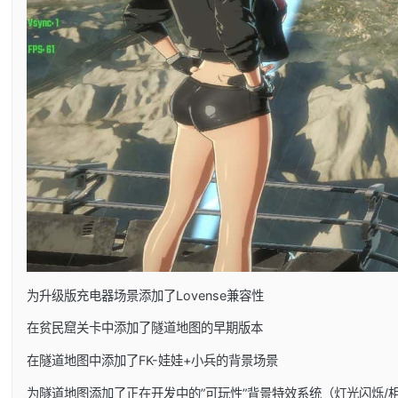
为升级版充电器场景添加了Lovense兼容性
在贫民窟关卡中添加了隧道地图的早期版本
在隧道地图中添加了FK-娃娃+小兵的背景场景
为隧道地图添加了正在开发中的”可玩性”背景特效系统（灯光闪烁/