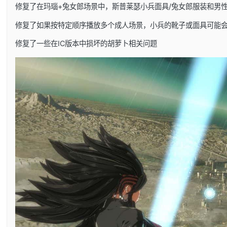
修复了在玛瑙+兔女郎场景中，斯普莱瑟小兵面具/兔女郎服装和男
修复了如果按特定顺序播放多个成人场景，小兵的靴子或面具可能
修复了一些在IC版本中损坏的胡萝卜相关问题