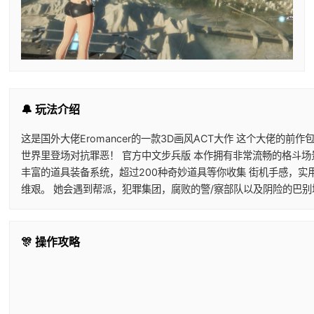
🔔 玩法介绍
这是国外大佬Eromancer的一款3D画风ACT大作 这个大佬的
世界里登场对抗罪恶！ 官方中文步兵版 本作拥有非常流畅的格斗场
丰富的道具装备系统，超过200种奇妙道具等你收集 街机手感，实
维艰。 她会遇到帮派，犯罪集团，腐败的警/察部队以及阴险的巴
🎊 操作攻略