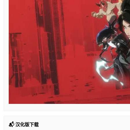
📬 汉化版下载