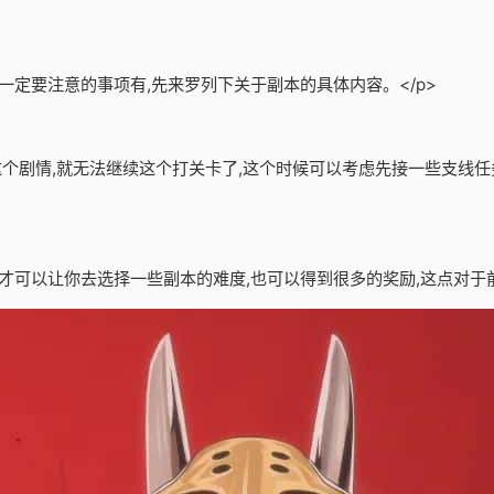
一定要注意的事项有,先来罗列下关于副本的具体内容。</p>
了这个剧情,就无法继续这个打关卡了,这个时候可以考虑先接一些支线任
才可以让你去选择一些副本的难度,也可以得到很多的奖励,这点对于前