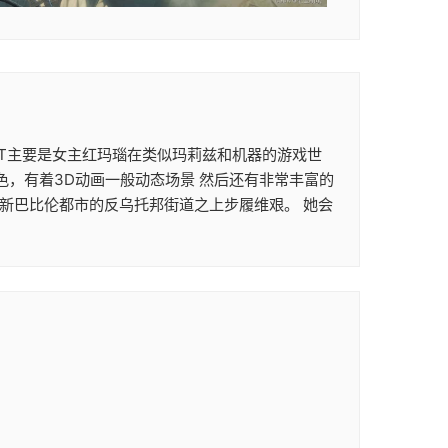
次ACT主要是女主红玛瑙在类似玛莉兹和机器的游戏世
色，有着3D动画一般动态场景 然后还有非常丰富的
在新巴比伦都市的反乌托邦街道之上步履维艰。 她会