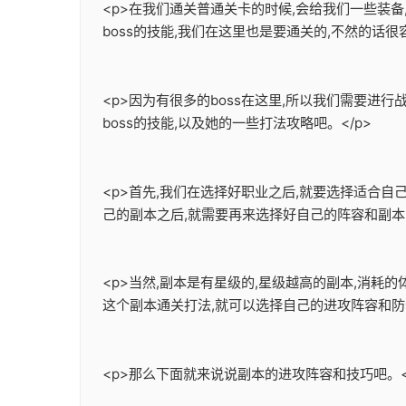
<p>在我们通关普通关卡的时候,会给我们一些装
boss的技能,我们在这里也是要通关的,不然的话很容
<p>因为有很多的boss在这里,所以我们需要进行
boss的技能,以及她的一些打法攻略吧。</p>
<p>首先,我们在选择好职业之后,就要选择适合
己的副本之后,就需要再来选择好自己的阵容和副本的
<p>当然,副本是有星级的,星级越高的副本,消耗
这个副本通关打法,就可以选择自己的进攻阵容和防守
<p>那么下面就来说说副本的进攻阵容和技巧吧。<