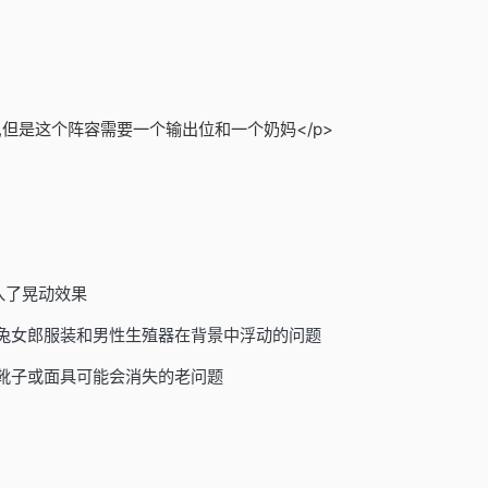
,但是这个阵容需要一个输出位和一个奶妈</p>
入了晃动效果
/兔女郎服装和男性生殖器在背景中浮动的问题
靴子或面具可能会消失的老问题