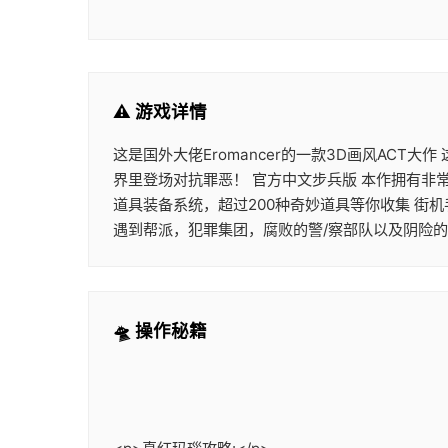
⚠️ 游戏详情
这是国外大佬Eromancer的一款3D画风ACT
界里登场对抗罪恶！ 官方中文步兵版 本作拥有非
道具装备系统，超过200种奇妙道具等你收集 街
遇到帮派，犯罪集团，腐败的警/察部队以及阴险
🛸 操作秘籍