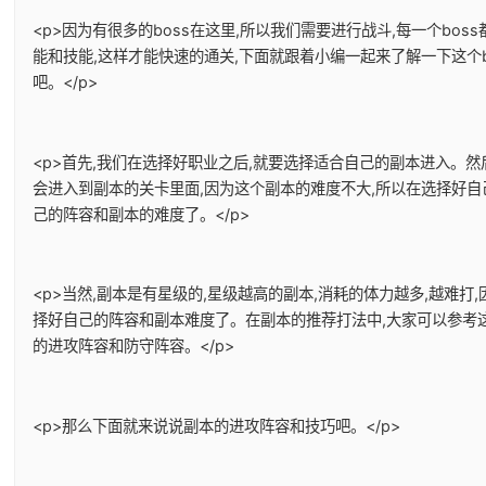
<p>因为有很多的boss在这里,所以我们需要进行战斗,每一个boss
能和技能,这样才能快速的通关,下面就跟着小编一起来了解一下这个b
吧。</p>
<p>首先,我们在选择好职业之后,就要选择适合自己的副本进入。然
会进入到副本的关卡里面,因为这个副本的难度不大,所以在选择好自
己的阵容和副本的难度了。</p>
<p>当然,副本是有星级的,星级越高的副本,消耗的体力越多,越难打
择好自己的阵容和副本难度了。在副本的推荐打法中,大家可以参考
的进攻阵容和防守阵容。</p>
<p>那么下面就来说说副本的进攻阵容和技巧吧。</p>