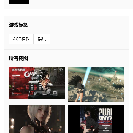
游戏标签
ACT神作
娱乐
所有截图