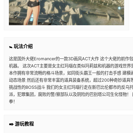
🚼 玩法介绍
这是国外大佬Eromancer的一款3D画风ACT大作 这个大佬的前
机器。 这次ACT主要是女主红玛瑙在类似玛莉兹和机器的游戏世界
本作拥有非常流畅的格斗场景，如同街头霸王一般的打击手感 建模
动态场景 然后还有非常丰富的道具装备系统，超过200种奇妙道具
挑战性的BOSS战斗 我们的女主红玛瑙行走在新巴比伦都市的反乌
派，犯罪集团，腐败的警/察部队以及阴险的巴别塔公司生化怪物！
拳！
✒️ 游玩教程