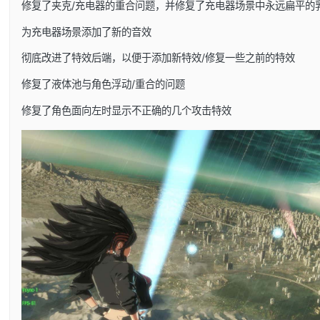
修复了夹克/充电器的重合问题，并修复了充电器场景中永远扁平的
为充电器场景添加了新的音效
彻底改进了特效后端，以便于添加新特效/修复一些之前的特效
修复了液体池与角色浮动/重合的问题
修复了角色面向左时显示不正确的几个攻击特效