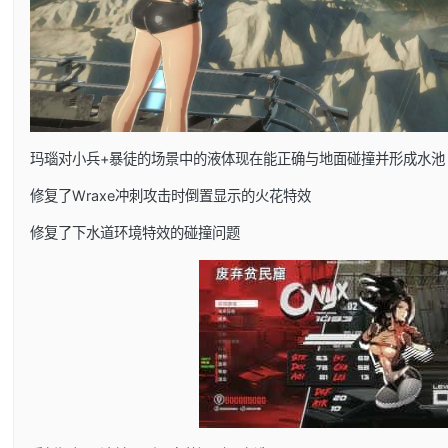
玛瑙对小兵+暴徒的场景中的液体现在能正确与地面碰撞并形成水池
修复了Wraxe冲刺攻击时倒置显示的火花特效
修复了下水道环境特效的碰撞问题