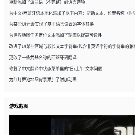
重新添加了波兰语（不完整）到语言选项
为中文/西班牙语本地化添加了以下内容：帮助文本、位置名称（世
为某些UI元素实现了基于语言设置的字体替换
为世界地图任务定位文本添加了轮廓以提高可读性
改进了UI某些区域与较长文本字符串/包含非英语字符的字符串的兼
更改了一些武器名称的西班牙语翻译
修复了中文翻译中状态菜单里的”日/上午”文本问题
为红灯舞池地图背景添加了附加动画
游戏截图