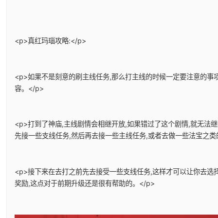
<p>真红玛瑙攻略:</p>
<p>如果不是刻意的刷主线任务,那么打主线的时候一定要注意的事
容。</p>
<p>打到了神庙,主线剧情会相继开放,如果错过了这个剧情,就无法
先接一些支线任务,然后再去接一些主线任务,或者去做一些法宝之类的
<p>接下来在去打之前先去接受一些支线任务,这样才可以让你去选
奖励,这点对于前期升级还是很有帮助的。</p>