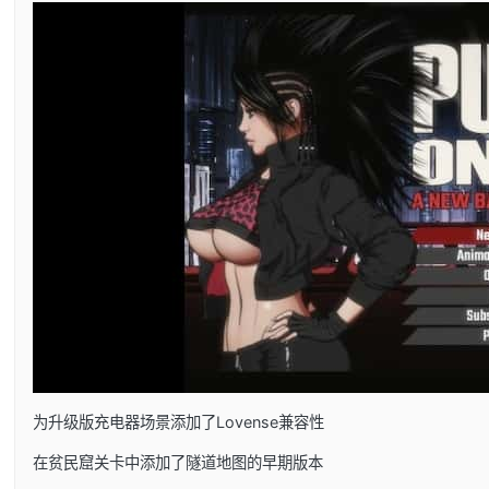
为升级版充电器场景添加了Lovense兼容性
在贫民窟关卡中添加了隧道地图的早期版本