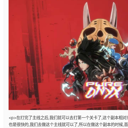
<p>在打完了主线之后,我们就可以去打第一个关卡了,这个副本相对
也是很快的,我们去做这个主线就可以了,所以在做这个副本的时候,