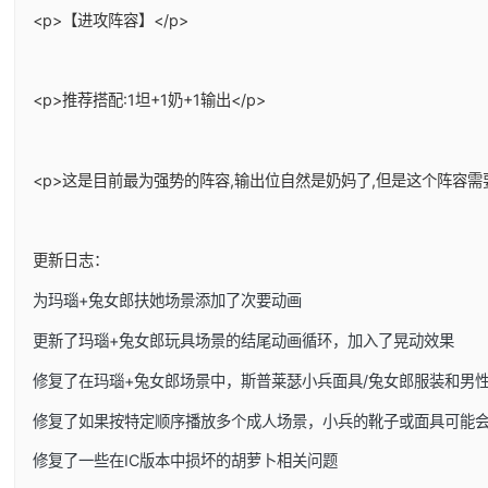
<p>【进攻阵容】</p>
<p>推荐搭配:1坦+1奶+1输出</p>
<p>这是目前最为强势的阵容,输出位自然是奶妈了,但是这个阵容需
更新日志：
为玛瑙+兔女郎扶她场景添加了次要动画
更新了玛瑙+兔女郎玩具场景的结尾动画循环，加入了晃动效果
修复了在玛瑙+兔女郎场景中，斯普莱瑟小兵面具/兔女郎服装和男
修复了如果按特定顺序播放多个成人场景，小兵的靴子或面具可能
修复了一些在IC版本中损坏的胡萝卜相关问题