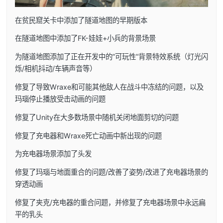
在贫民窟关卡中添加了隧道地图的早期版本
在隧道地图中添加了FK-娃娃+小兵的背景场景
为隧道地图添加了正在开发中的”可玩性”背景特效系统（灯光闪
烁/相机抖动/车辆声音等）
修复了导致Wraxe和可能其他敌人在战斗中冻结的问题，以及
玛瑙停止播放受击动画的问题
修复了Unity在大多数场景中随机关闭地面剪切的问题
修复了充电器和Wraxe死亡动画中新出现的问题
为充电器场景添加了头发
修复了玛瑙与地面重合的问题/改善了姿势/改进了充电器场景的
穿透动画
修复了夹克/充电器的重合问题，并修复了充电器场景中永远扁
平的乳头