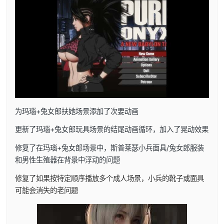
为玛瑙+兔女郎扶她场景添加了次要动画
更新了玛瑙+兔女郎玩具场景的结尾动画循环，加入了晃动效果
修复了在玛瑙+兔女郎场景中，斯普莱瑟小兵面具/兔女郎服装
和男性生殖器在背景中浮动的问题
修复了如果按特定顺序播放多个成人场景，小兵的靴子或面具
可能会消失的老问题