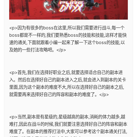
<p>因为有很多的boss在这里,所以我们需要进行战斗,每一个
boss都是不一样的,我们要熟悉boss的技能和技能,这样才能快
速的通关,下面就跟着小编一起来了解一下这个boss的技能,以
及她的一些打法攻略吧。</p>
<p>首先,我们在选择好职业之后,就要选择适合自己的副本进
入。然后在选择好自己的副本进入之后,就会进入到副本的关卡
里面,因为这个副本的难度不大,所以在选择好自己的副本之后,
就需要再来选择好自己的阵容和副本的难度了。</p>
<p>当然,副本是有星级的,星级越高的副本,消耗的体力越多,越
难打,因此在战斗的时候,我们就要注意选择好自己的阵容和副本
难度了。在副本的推荐打法中,大家可以参考这个副本通关打法,