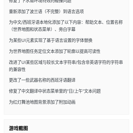
修复了下水道环境特效的碰撞问题
重新添加了波兰语（不完整）到语言选项
为中文/西班牙语本地化添加了以下内容：帮助文本、位置名称
（世界地图和状态菜单）、旁白字幕
为某些UI元素实现了基于语言设置的字体替换
为世界地图任务定位文本添加了轮廓以提高可读性
改进了UI某些区域与较长文本字符串/包含非英语字符的字符串
的兼容性
更改了一些武器名称的西班牙语翻译
修复了中文翻译中状态菜单里的”日/上午”文本问题
为红灯舞池地图背景添加了附加动画
游戏截图