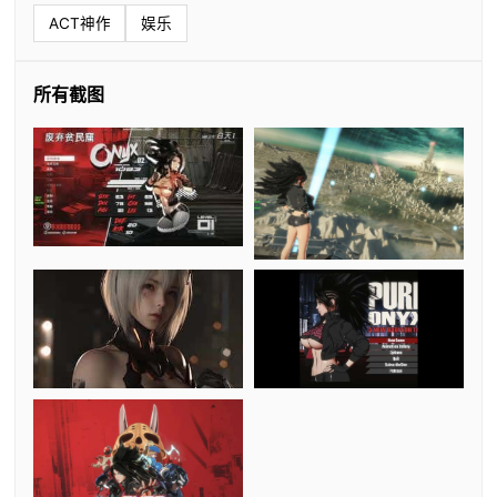
ACT神作
娱乐
所有截图