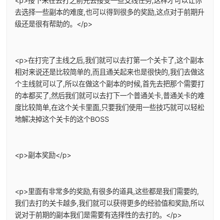
<p>接下来在去打之前先去接受一些支线任务,这样才可以让你
去选择一些副本的难度,也可以得到很多的奖励,这点对于前期升
级还是很有帮助的。</p>
<p>在打完了主线之后,我们就可以去打第一个关卡了,这个副本
相对来说还是比较简单的,而且通关起来也是很快的,我们去做这
个主线就可以了,所以在做这个副本的时候,首先去把那个需要打
的本都买了,然后我们就可以去打下一个普通关卡,普通关卡的难
度比较简单,在这个关卡里面,只要我们使用一些技巧就可以轻松
地解决掉这个关卡的这个BOSS
<p>副本奖励</p>
<p>里面有非常多的奖励,有很多的道具,这些都是我们需要的,
我们去打的关卡越多,我们就可以获得更多的经验值和奖励,所以
说对于前期的副本我们是需要有选择性的去打的。</p>