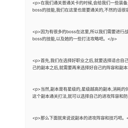
<p>在我们通关普通关卡的时候,会给我们一些装
boss的技能,我们在这里也是要通关的,不然的话很容
<p>因为有很多的boss在这里,所以我们需要进行
boss的技能,以及她的一些打法攻略吧。</p>
<p>首先,我们在选择好职业之后,就要选择适合
己的副本之后,就需要再来选择好自己的阵容和副本的
<p>当然,副本是有星级的,星级越高的副本,消耗
这个副本通关打法,就可以选择自己的进攻阵容和防守
<p>那么下面就来说说副本的进攻阵容和技巧吧。<