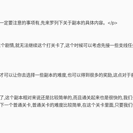
一定要注意的事项有,先来罗列下关于副本的具体内容。</p>
了这个剧情,就无法继续这个打关卡了,这个时候可以考虑先接一些支线任
才可以让你去选择一些副本的难度,也可以得到很多的奖励,这点对于前
卡了,这个副本相对来说还是比较简单的,而且通关起来也是很快的,我们
下一个普通关卡,普通关卡的难度比较简单,在这个关卡里面,只要我