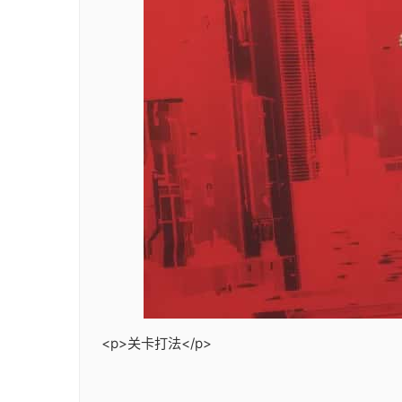
<p>关卡打法</p>