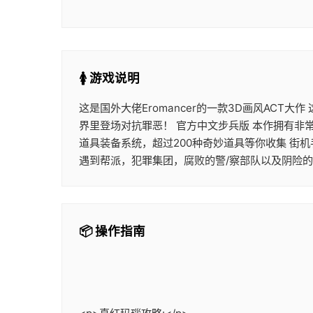
🚺 游戏说明
这是国外大佬Eromancer的一款3D画风ACT
界里登场对抗罪恶！ 官方中文步兵版 本作拥有非
道具装备系统，超过200种奇妙道具等你收集 街
遇到帮派，犯罪集团，腐败的警/察部队以及阴险
📦 操作指南