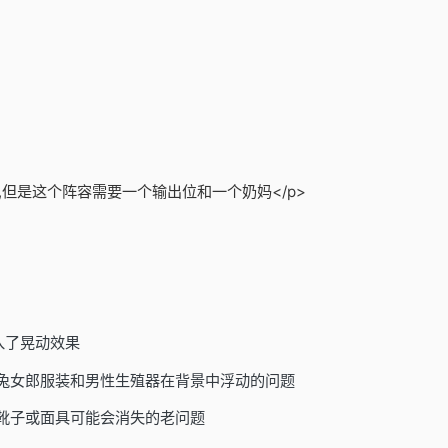
,但是这个阵容需要一个输出位和一个奶妈</p>
入了晃动效果
/兔女郎服装和男性生殖器在背景中浮动的问题
靴子或面具可能会消失的老问题