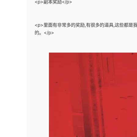
<p>副本奖励</p>
<p>里面有非常多的奖励,有很多的道具,这些都
的。</p>