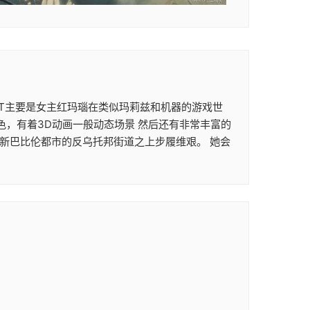
次ACT主要是女主红玛瑙在类似玛莉兹和机器的游戏世
色，有着3D动画一般动态场景 然后还有非常丰富的
在新巴比伦都市的反乌托邦街道之上步履维艰。 她会