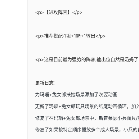
<p>【进攻阵容】</p>
<p>推荐搭配:1坦+1奶+1输出</p>
<p>这是目前最为强势的阵容,输出位自然是奶妈了
更新日志：
为玛瑙+兔女郎扶她场景添加了次要动画
更新了玛瑙+兔女郎玩具场景的结尾动画循环，加
修复了在玛瑙+兔女郎场景中，斯普莱瑟小兵面具
修复了如果按特定顺序播放多个成人场景，小兵的