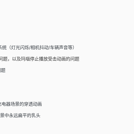
系统（灯光闪烁/相机抖动/车辆声音等）
的问题，以及玛瑙停止播放受击动画的问题
问题
充电器场景的穿透动画
场景中永远扁平的乳头