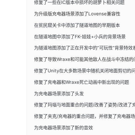
修复了一些在IC版本中损坏的胡萝卜相关问题
为升级版充电器场景添加了Lovense兼容性
在贫民窟关卡中添加了隧道地图的早期版本
在隧道地图中添加了FK-娃娃+小兵的背景场景
为隧道地图添加了正在开发中的”可玩性”背景特效
修复了导致Wraxe和可能其他敌人在战斗中冻结
修复了Unity在大多数场景中随机关闭地面剪切的
修复了充电器和Wraxe死亡动画中新出现的问题
为充电器场景添加了头发
修复了玛瑙与地面重合的问题/改善了姿势/改进了
修复了夹克/充电器的重合问题，并修复了充电器
为充电器场景添加了新的音效