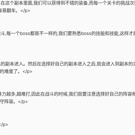
备,在这个副本里面,我们可以获得到不错的装备,而每一个关卡的挑战次
易翻车。</p>
战斗,每一个boss都是不一样的,我们要熟悉boss的技能和技能,这
自己的副本进入。然后在选择好自己的副本进入之后,就会进入到副本的
难度了。</p>
的体力越多,越难打,因此在战斗的时候,我们就要注意选择好自己的阵
阵容。</p>
/p>