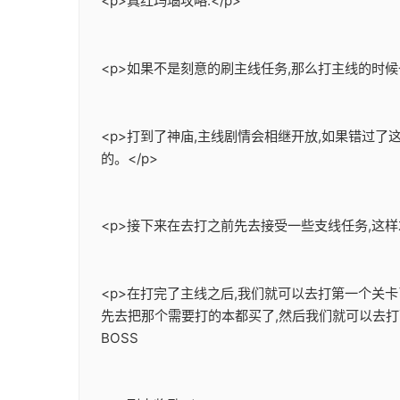
<p>真红玛瑙攻略:</p>
<p>如果不是刻意的刷主线任务,那么打主线的时候
<p>打到了神庙,主线剧情会相继开放,如果错过
的。</p>
<p>接下来在去打之前先去接受一些支线任务,这样
<p>在打完了主线之后,我们就可以去打第一个关
先去把那个需要打的本都买了,然后我们就可以去打
BOSS