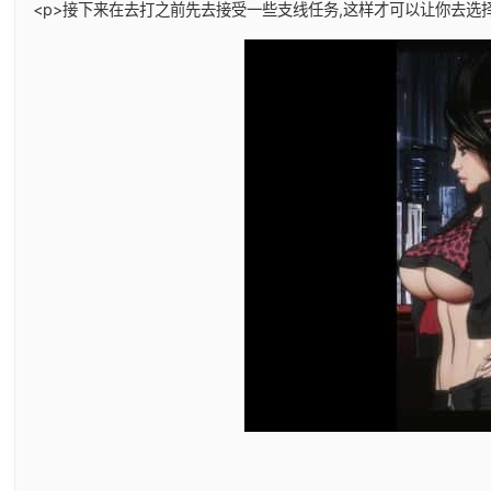
<p>接下来在去打之前先去接受一些支线任务,这样才可以让你去选择