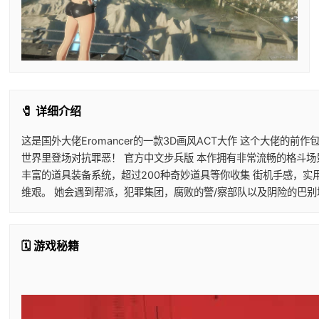
🧷 详细介绍
这是国外大佬Eromancer的一款3D画风ACT大作 这个大佬的
世界里登场对抗罪恶！ 官方中文步兵版 本作拥有非常流畅的格斗场
丰富的道具装备系统，超过200种奇妙道具等你收集 街机手感，实
维艰。 她会遇到帮派，犯罪集团，腐败的警/察部队以及阴险的巴
🗓️ 游戏秘籍