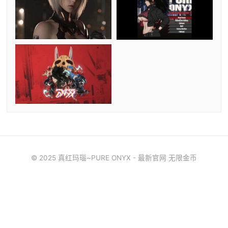
© 2025 真红玛瑙~PURE ONYX - 最新官网 无限金币