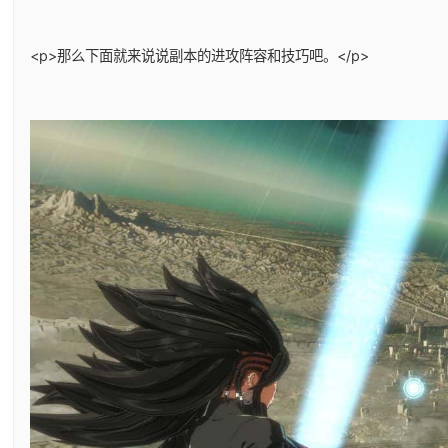
<p>那么下面就来说说副本的进攻阵容和技巧吧。</p>