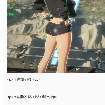
<p>【进攻阵容】</p>
<p>推荐搭配:1坦+1奶+1输出</p>