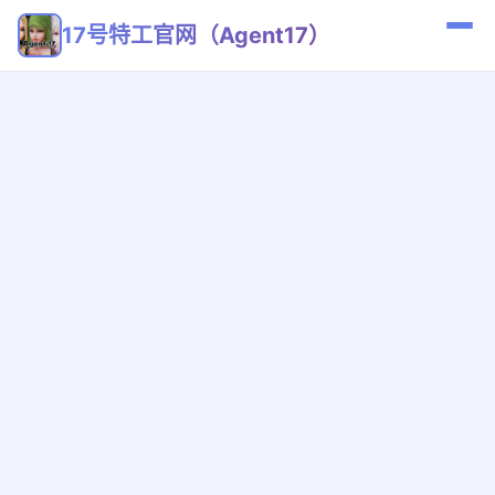
17号特工官网（Agent17）