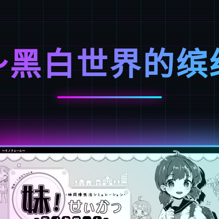
～黑白世界的缤