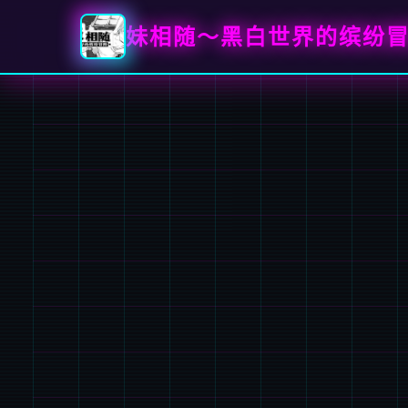
妹相随～黑白世界的缤纷