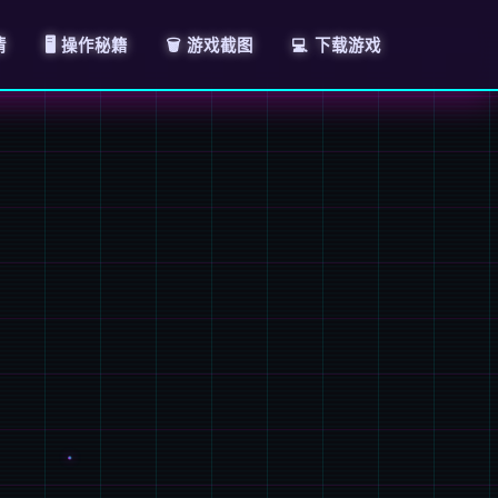
情
🖥️ 操作秘籍
🗑️ 游戏截图
💻 下载游戏