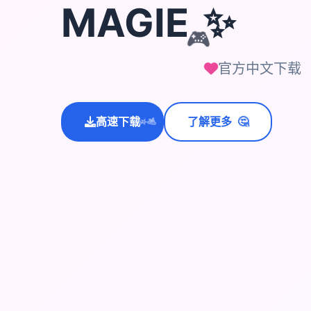
✨
MAGIE
🎮
官方中文下载
🤔
高速下载
了解更多
💫
✨
⭐