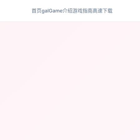
首页
galGame介绍
游戏指南
高速下载