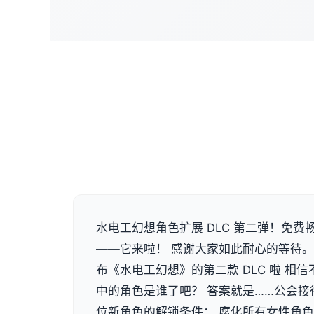
水电工幻想角色扩展 DLC 第二弹！免
——它来啦！ 感谢大家如此耐心的等待
布《水电工幻想》的第二款 DLC 啦 相
中的角色是谁了吧？ 答案就是……公会接
位新角色的解锁条件： 腐化所有女性角色