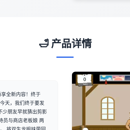
🛁 产品详情
费畅享全新内容！终于
。今天，我们终于要发
信不少朋友早就猜出剪影
待员与商店老板娘 两
。 将双生龙姐妹带回