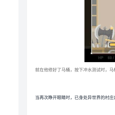
就在他修好了马桶，按下冲水测试时，马
当再次睁开眼睛时，已身处异世界的村庄