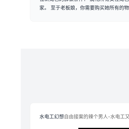
家。 至于老板娘，你需要购买她所有的
水电工幻想
自由接案的辣个男人-水电工