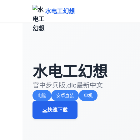
水电工幻想
水电工幻想
官中步兵版,dlc最新中文
电脑
安卓直装
单机
快速下载