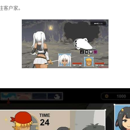
往客户家。