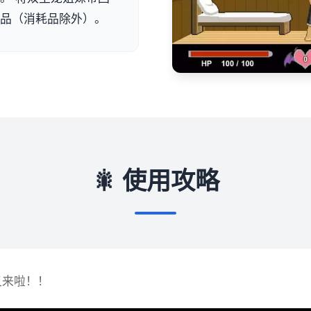
物品（消耗品除外）。
🎇 使用攻略
又来啦！！