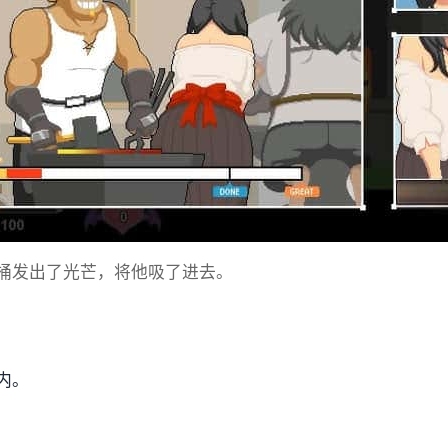
桶发出了光芒，将他吸了进去。
内。