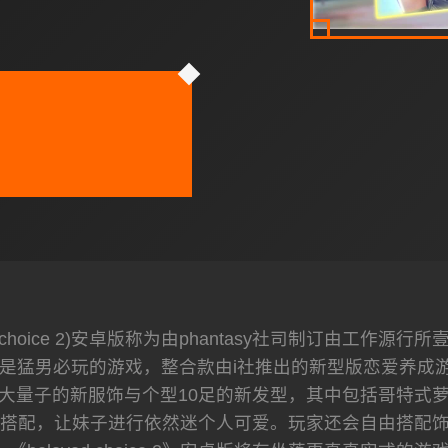
ved choice 2)安卓版称为由phantasy社司制订由
都是猛男必玩的游戏，整合款由i社推出的新型版恋爱养成
富大量子的新服饰与个型10足的新发型，其中包括哥特
搭配，让妹子进行依然迷个人可爱。玩家还会自由搭配