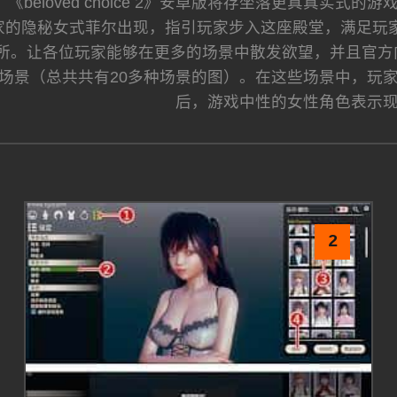
《beloved choice 2》安卓版将存坐落更真真实
的隐秘女式菲尔出现，指引玩家步入这座殿堂，满足玩家的
场所。让各位玩家能够在更多的场景中散发欲望，并且官方向似
”等场景（总共共有20多种场景的图）。在这些场景中，
后，游戏中性的女性角色表示
2