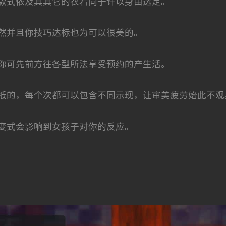
款式依及其其它的衣着同子许以身由选定。
然并且你技巧达标也为可以很美的。
你可先前方往各型所法享受预约的产生活。
抵的，每个次都可以包含不同示现，让审美疲劳始此不观
变式会影响到女孩子对你的反应。