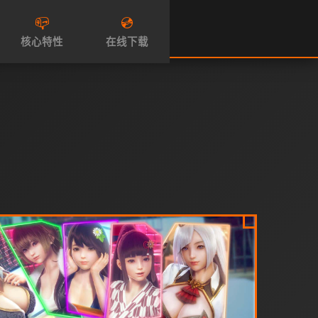
📪
💿
核心特性
在线下载