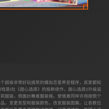
工作源行所壹个超级非常好玩搞笑的模拟恋爱养变程序，庞家都知
游戏是I社《甜心选择》的极新续作，甜心选择2升级追
式萝莉服装，侧面纱舞者服装候。使借者同样许用按照个
饰品，变更发型和服装颜色，改变服装图案。让各数位