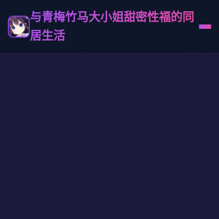
与青梅竹马大小姐甜密性福的同
居生活