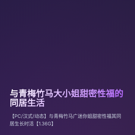
与青梅竹马大小姐甜密性福的
同居生活
【PC/汉式/动态】与青梅竹马广迷你姐甜密性福其同
居生长时活【1.36G】