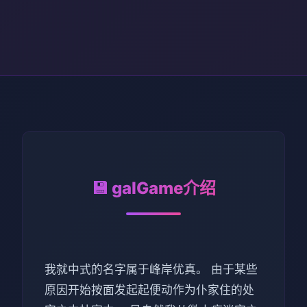
💾 galGame介绍
我就中式的名字属于峰岸优真。 由于某些
原因开始按面发起起便动作为仆家住的处