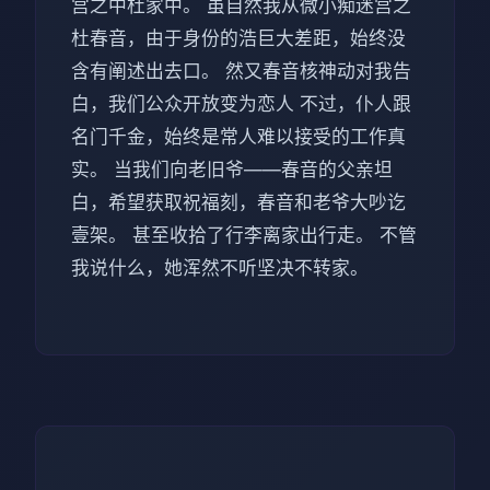
宫之中杜家中。 虽自然我从微小痴迷宫之
杜春音，由于身份的浩巨大差距，始终没
含有阐述出去口。 然又春音核神动对我告
白，我们公众开放变为恋人 不过，仆人跟
名门千金，始终是常人难以接受的工作真
实。 当我们向老旧爷——春音的父亲坦
白，希望获取祝福刻，春音和老爷大吵讫
壹架。 甚至收拾了行李离家出行走。 不管
我说什么，她浑然不听坚决不转家。