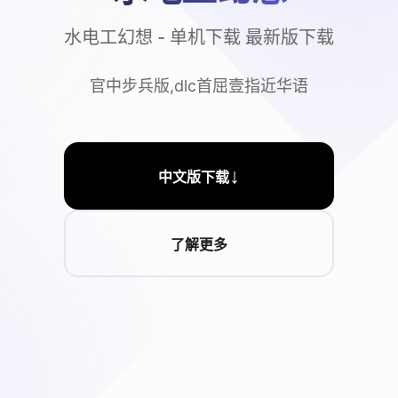
水电工幻想 - 单机下载 最新版下载
官中步兵版,dlc首屈壹指近华语
↓
中文版下载
了解更多