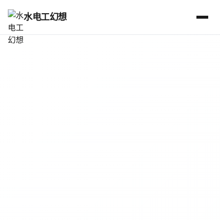
水电工幻想