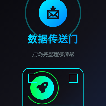
📩
数据传送门
启动完整程序传输