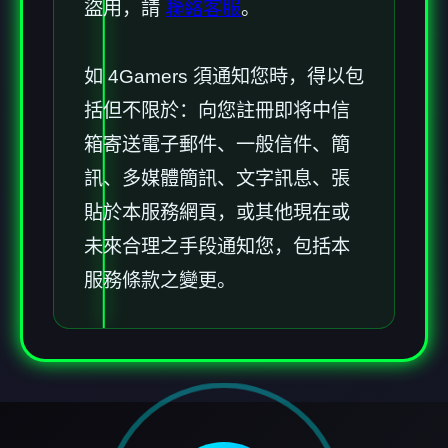
盜用，請
聯絡客服
。
如 4Gamers 須通知您時，得以包
括但不限於：向您註冊即将中信
箱寄送電子郵件、一般信件、簡
訊、多媒體簡訊、文字訊息、張
貼於本服務網頁，或其他現在或
未來合理之手段通知您，包括本
服務條款之變更。