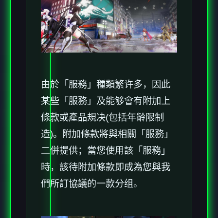
由於「服務」種類繁许多，因此
某些「服務」及能够會有附加上
條款或產品規决(包括年齡限制
造)。附加條款將與相關「服務」
二併提供；當您使用該「服務」
時，該待附加條款即成為您與我
們所訂協議的一款分组。