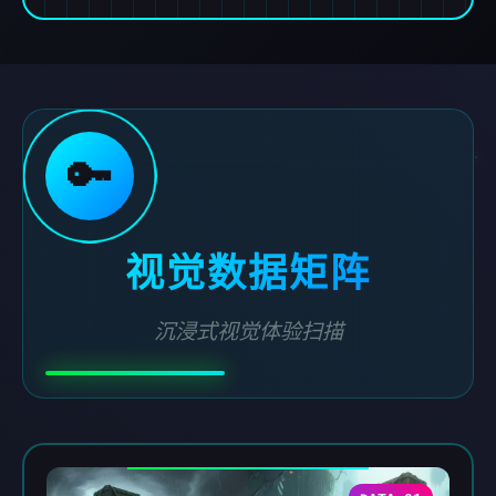
🔑
视觉数据矩阵
沉浸式视觉体验扫描