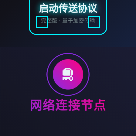
启动传送协议
完整版 · 量子加密传输
🛅
网络连接节点