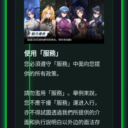
使用「服務」
您必須遵守「服務」中面向您提
供的所有政策。
請勿濫用「服務」。舉例來說，
您不應干擾「服務」運进入行，
亦不得試圖透過我們所提供的介
面和执行說明白以外边的面法存