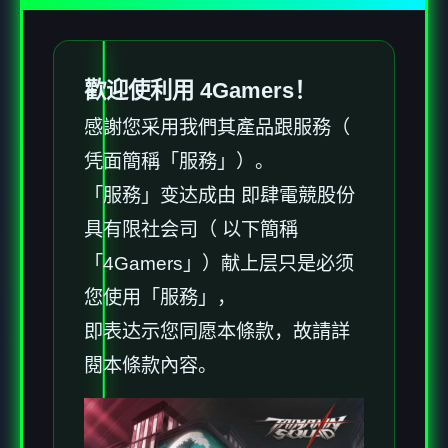
歡迎使利用 4Gamers！
感謝您采用我們其產品跟服務（
凭面簡稱「服務」）。
「服務」变达成由 即肆電競股份
具有限社会司（ 以下簡稱
「4Gamers」）献上层只是必须
您使用「服務」，
即表达示您同愿本條款，故請詳
閱本條款內容。