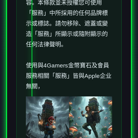
容。本條款並未授權您可使用
「服務」中所採用的任何品牌標
示或標誌。請勿移除、遮蓋或變
造「服務」所顯示或隨附顯示的
任何法律聲明。
使用與4Gamers金幣寶石及會員
服務相關「服務」皆與Apple企业
無關，