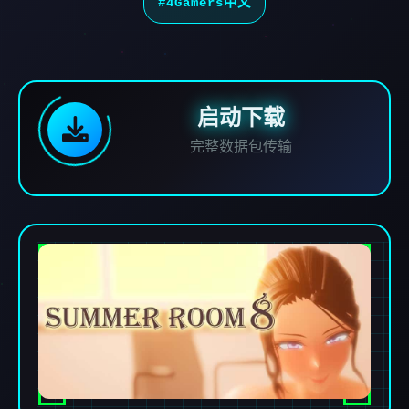
#4Gamers中文
启动下载
完整数据包传输