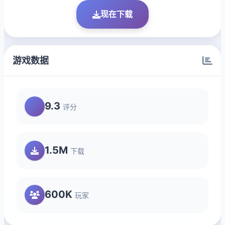
现在下载
游戏数据
9.3
评分
1.5M
下载
600K
玩家