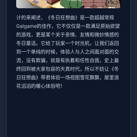
计的来阐述，《冬日狂想曲》是一款​​超越常规
Galgame的佳作​​，它不仅仅是一款满足原始欲望
的游戏，更是某个关于亲情、友情和微妙情感的
冬日童话。它给了玩家一个时光机，让我们返回
到一个单纯的时候，体验人与人之间面对面的交
流，没有欺骗，就是有执着和任性自我，史上最
终回到被大家包容的天真时代，所以不妨让《冬
日狂想曲》带君体验一场​​视图雪花飘飘，屋里浪
花滔滔​​的暖心体验吧！