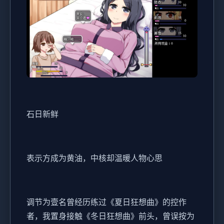
石日新鲜
表示方成为黄油，中核却温暖人物心思
调节为壹名曾经历练过《夏日狂想曲》的控作
者，我置身接触《冬日狂想曲》前头，曾误按为