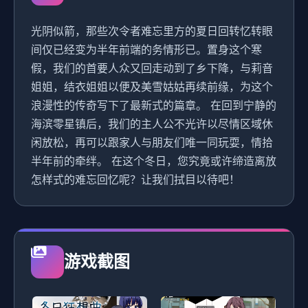
光阴似箭，那些次令者难忘里方的夏日回转忆转眼
间仅已经变为半年前端的务情形已。置身这个寒
假，我们的首要人众又回走动到了乡下降，与莉音
姐姐，结衣姐姐以便及美雪姑姑再续前缘，为这个
浪漫性的传奇写下了最新式的篇章。 在回到宁静的
海滨零星镇后，我们的主人公不光许以尽情区域休
闲放松，再可以跟家人与朋友们唯一同玩耍，情拾
半年前的牵绊。 在这个冬日，您究竟或许缔造离放
怎样式的难忘回忆呢？让我们拭目以待吧！
游戏截图